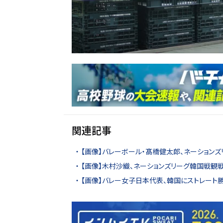
関連記事
【画像】バレーボール・髙橋健太郎、ネーションズ
【画像】木村沙織、ネーションズリーグ韓国戦観戦
【画像】バレー女子日本代表、韓国にストレート勝