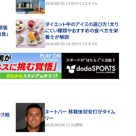
2026/08/05 19:05
ライフスタイル
ダイエット中のアイスの選び方！太り
頑張
にくい種類やおすすめの食べ方を栄
過食」
養士が解説
2026/08/05 16:20
ライフスタイル
ヌートバー 移籍後初安打がタイム
クス戦
リー
2026/08/06 11:55
野球