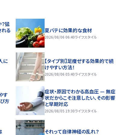
か？猛
される
夏バテに効果的な食材
2026/08/06 06:40
ライフスタイル
人に
【タイプ別】足痩せする効果的で続
けやすい方法！
2026/08/06 05:40
ライフスタイル
症状・原因でわかる高血圧 — 無症
やす
状だからこそ注意したい、その影響
選び方
と早期対応
2026/08/05 19:30
ライフスタイル
は
それって自律神経の乱れ？