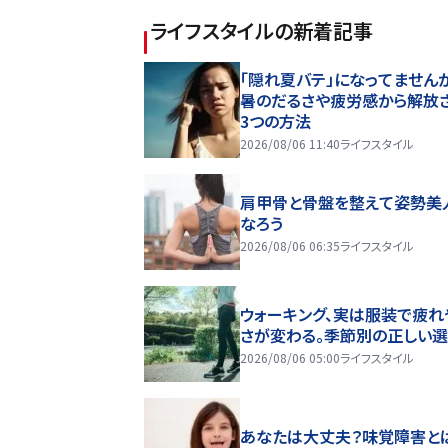
ライフスタイル
の新着記事
「隠れ夏バテ」になってません
暑のだるさや疲労感から解放
3つの方法
2026/08/06 11:40
ライフスタイル
肩甲骨と骨盤を整えて姿勢美
なろう
2026/08/06 06:35
ライフスタイル
ウォーキング、実は服装で疲れ
さが変わる。季節別の正しい
2026/08/06 05:00
ライフスタイル
あなたは大丈夫？味覚障害と