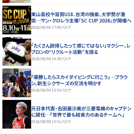
東山高校や滋賀U18、台湾の強豪、大学勢が激
突…サン・クロレラ主催『SC CUP 2026』が開催へ
2026/08/08 17:00
バスケ
「たくさん説得したって感じではない」マクシー、レ
ブロンの“リクルート活動”を語る
2026/08/08 16:28
バスケ
「優勝したらスカイダイビングに行こう」…ブラウ
ン、新生シクサーズの交流を明かす
2026/08/08 15:53
バスケ
元日本代表・吉田亜沙美が三菱電機のキャプテン
に就任…「世界で最も結束力のあるチームへ」
2026/08/08 15:51
バスケ