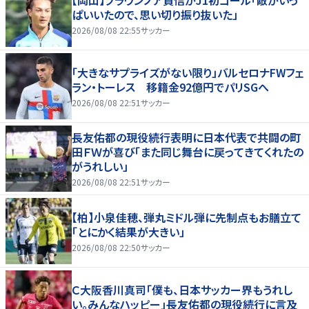
ぱいいたので、思い切り振り抜いた」
2026/08/08 22:55
サッカー
「大きなサプライズがない限り」バルセロナFWフェ
ラン・トーレス 移籍金92億円でパリSGへ
2026/08/08 22:51
サッカー
長友佑都の現役続行表明に日本代表で共闘の町
田ＦＷが喜び「また同じ舞台に戻ってきてくれたの
がうれしい」
2026/08/08 22:51
サッカー
【柏】小泉佳穂、弾丸ミドル弾に先制点もお膳立て
「とにかく結果が大きい」
2026/08/08 22:50
サッカー
Ｃ大阪香川真司「僕も、日本サッカー界もうれし
い。みんなハッピー」長友佑都の現役続行に言及