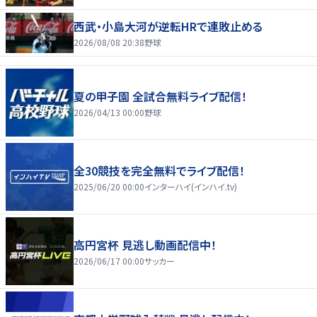
西武・小島大河が逆転HRで連敗止める
2026/08/08 20:38
野球
夏の甲子園 全試合無料ライブ配信！
2026/04/13 00:00
野球
全30競技を完全無料でライブ配信！
2025/06/20 00:00
インターハイ(インハイ.tv)
高円宮杯 見逃し動画配信中！
2026/06/17 00:00
サッカー