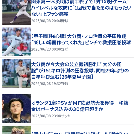
関東第一vs英明は前半終了で1対1の好ゲーム！
ハイレベルな攻防に「1回戦で当たるのはもったい
ない」とファン感嘆
2026/08/08 20:04
野球
【甲子園】強心臓！大分商・プロ注目の平田玲翔
「楽しい場面作ってくれた」ピンチで救援圧巻投球
2026/06/23 00:00
野球
大分商が今大会の公立勢初勝利！"大分の怪
腕"が151キロ計測の圧巻投球、同校29年ぶりの
白星呼び込む【26年夏甲子園】
2026/08/08 19:32
野球
オランダ１部ＰＳＶがＭＦ佐野航大を獲得 移籍
金はボーナス込みの３０億円超えか
2026/08/08 23:08
サッカー
【岡山】ブラウンノア賢信がJ1初ゴール「敵がいっ