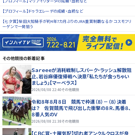
【プロフィール】マリアイリダータの成績・血統など
【プロフィール】ドゥラエレーデの成績・血統など
【七夕賞】柴田大知騎手が約4年7カ月ぶりのJRA重賞制覇なるか コスモフリ
ーゲンで一発狙う
その他競技
の新着記事
Ｓａｒｅｅｅが消耗戦制しスパーク・ラッシュ解散阻
止、岩谷麻優復帰戦へ決意「私たちが食っちゃい
ましょう」【マーベラス】
2026/08/08 22:40
その他競技
令和８年８月８日 競馬で枠連（８）－（８）決着
は？ 佐賀競馬で飛び出した衝撃の８Ｒ、馬番８、
８番人気のＶ
2026/08/08 21:38
その他競技
【ＣＢＣ賞・土曜気配】切れ者アンクルクロスが良