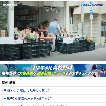
関連記事
【予想オッズ】気になる馬の人気は？
【出馬表】織姫賞の出走馬・騎手など