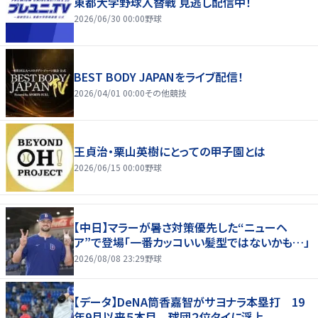
東都大学野球入替戦 見逃し配信中！
2026/06/30 00:00
野球
BEST BODY JAPANをライブ配信！
2026/04/01 00:00
その他競技
王貞治・栗山英樹にとっての甲子園とは
2026/06/15 00:00
野球
【中日】マラーが暑さ対策優先した“ニューヘ
ア”で登場「一番カッコいい髪型ではないかも…」
2026/08/08 23:29
野球
【データ】DeNA筒香嘉智がサヨナラ本塁打 19
年9月以来５本目 球団２位タイに浮上