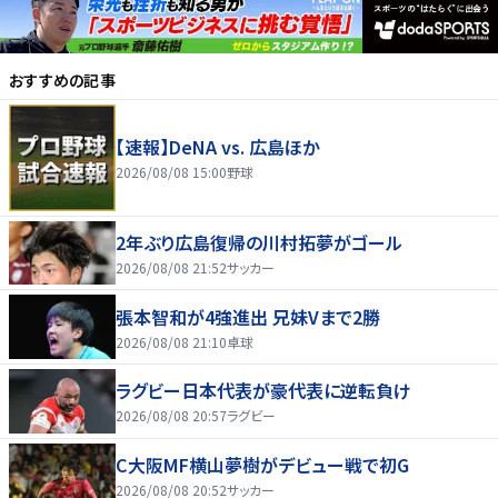
おすすめの記事
【速報】DeNA vs. 広島ほか
2026/08/08 15:00
野球
2年ぶり広島復帰の川村拓夢がゴール
2026/08/08 21:52
サッカー
張本智和が4強進出 兄妹Vまで2勝
2026/08/08 21:10
卓球
ラグビー日本代表が豪代表に逆転負け
2026/08/08 20:57
ラグビー
C大阪MF横山夢樹がデビュー戦で初G
2026/08/08 20:52
サッカー