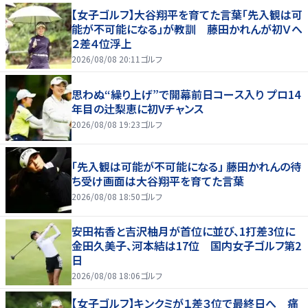
【女子ゴルフ】大谷翔平を育てた言葉「先入観は可
能が不可能になる」が教訓 藤田かれんが初Ｖへ
２差４位浮上
2026/08/08 20:11
ゴルフ
思わぬ“繰り上げ”で開幕前日コース入り プロ14
年目の辻梨恵に初Vチャンス
2026/08/08 19:23
ゴルフ
「先入観は可能が不可能になる」 藤田かれんの待
ち受け画面は大谷翔平を育てた言葉
2026/08/08 18:50
ゴルフ
安田祐香と吉沢柚月が首位に並び、1打差3位に
金田久美子、河本結は17位 国内女子ゴルフ第2
日
2026/08/08 18:06
ゴルフ
【女子ゴルフ】キンクミが１差３位で最終日へ 痛