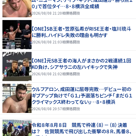
０」で首位タイ…８・８横浜全成績
2026/08/08 21:20
相撲格闘技
【ONE】SB王者・笠原弘希がRISE王者・塩川琉斗
に勝利、ハイドレ失敗の理由も明かす
2026/08/08 21:03
相撲格闘技
【ONE】元SB王者の海人がまさかの２戦連続１回
KO負け、シアサラニの左ハイキックで失神
2026/08/08 21:02
相撲格闘技
ウルフアロン、成田蓮に屈辱完敗…デビュー初の
ギブアップ負けで「Ｇ１」予選落ちピンチ「まだＧ１
クライマックス終わってない」…８・８横浜
2026/08/08 20:57
相撲格闘技
令和８年８月８日 競馬で枠連（８）－（８）決着
は？ 佐賀競馬で飛び出した衝撃の８Ｒ、馬番８、