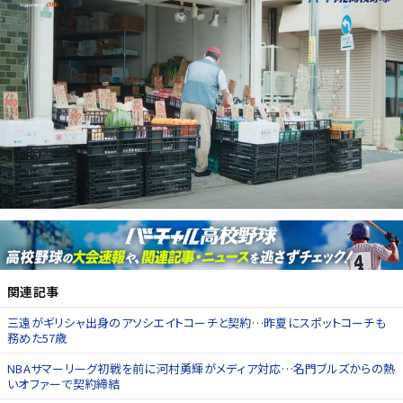
関連記事
三遠がギリシャ出身のアソシエイトコーチと契約…昨夏にスポットコーチも
務めた57歳
NBAサマーリーグ初戦を前に河村勇輝がメディア対応…名門ブルズからの熱
いオファーで契約締結