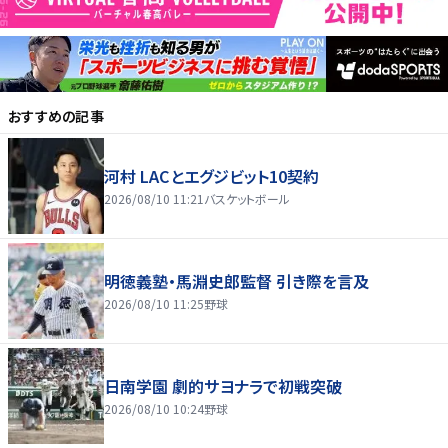
おすすめの記事
河村 LACとエグジビット10契約
2026/08/10 11:21
バスケットボール
明徳義塾・馬淵史郎監督 引き際を言及
2026/08/10 11:25
野球
日南学園 劇的サヨナラで初戦突破
2026/08/10 10:24
野球