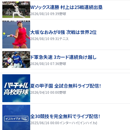
Wソックス連勝 村上は25戦連続出塁
2026/08/10 09:39
野球
大坂なおみが8強 次戦は世界2位
2026/08/10 09:31
テニス
ド軍急失速 3カード連続負け越し
2026/08/10 07:36
野球
夏の甲子園 全試合無料ライブ配信！
2026/04/10 00:00
野球
全30競技を完全無料でライブ配信！
2025/06/16 00:00
インターハイ(インハイ.tv)