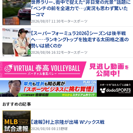
世界ラリー、街中で捉えた“非日常の光景”話題に
「ベンチの前を全速力で…」実況も思わず驚いた
一コマ
2026/08/07 11:30
モータースポーツ
【スーパーフォーミュラ2026】シーズンは後半戦
へ……ランキングトップを独走する太田格之進の
勢いは続くのか
2026/08/06 16:32
モータースポーツ
おすすめの記事
【速報】村上宗隆が出場 Wソックス戦
2026/08/08 08:15
野球