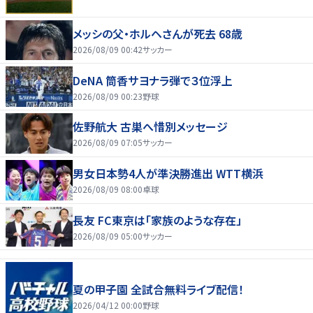
メッシの父・ホルヘさんが死去 68歳
2026/08/09 00:42
サッカー
DeNA 筒香サヨナラ弾で３位浮上
2026/08/09 00:23
野球
佐野航大 古巣へ惜別メッセージ
2026/08/09 07:05
サッカー
男女日本勢4人が準決勝進出 WTT横浜
2026/08/09 08:00
卓球
長友 FC東京は「家族のような存在」
2026/08/09 05:00
サッカー
夏の甲子園 全試合無料ライブ配信！
2026/04/12 00:00
野球