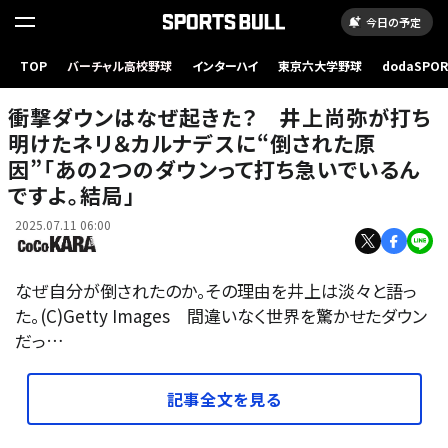
今日の予定
TOP
バーチャル高校野球
インターハイ
東京六大学野球
dodaSPO
（新しいタブ
衝撃ダウンはなぜ起きた？ 井上尚弥が打ち
明けたネリ＆カルナデスに“倒された原
因”「あの2つのダウンって打ち急いでいるん
ですよ。結局」
2025.07.11 06:00
なぜ自分が倒されたのか。その理由を井上は淡々と語っ
た。(C)Getty Images 間違いなく世界を驚かせたダウン
だっ…
記事全文を見る