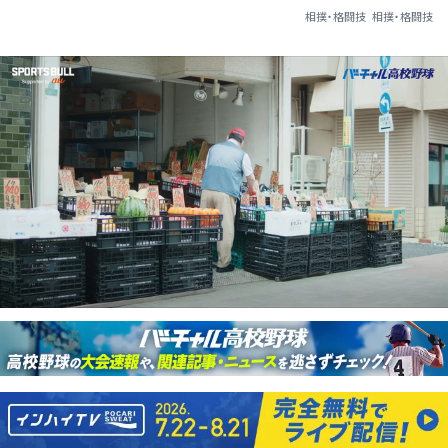
相撲・格闘技
相撲・格闘技