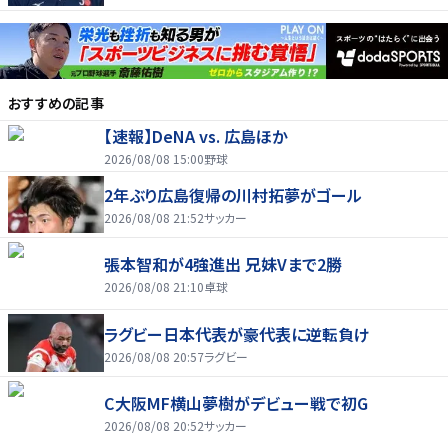
おすすめの記事
【速報】DeNA vs. 広島ほか
2026/08/08 15:00
野球
2年ぶり広島復帰の川村拓夢がゴール
2026/08/08 21:52
サッカー
張本智和が4強進出 兄妹Vまで2勝
2026/08/08 21:10
卓球
ラグビー日本代表が豪代表に逆転負け
2026/08/08 20:57
ラグビー
C大阪MF横山夢樹がデビュー戦で初G
2026/08/08 20:52
サッカー