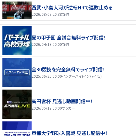
西武・小島大河が逆転HRで連敗止める
2026/08/08 20:38
野球
夏の甲子園 全試合無料ライブ配信！
2026/04/13 00:00
野球
全30競技を完全無料でライブ配信！
2025/06/20 00:00
インターハイ(インハイ.tv)
高円宮杯 見逃し動画配信中！
2026/06/17 00:00
サッカー
東都大学野球入替戦 見逃し配信中！