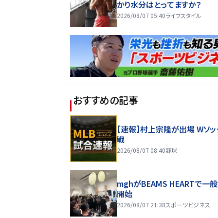
かり水分はとってますか？
2026/08/07 05:40
ライフスタイル
おすすめの記事
【速報】村上宗隆が出場 Wソッ
戦
2026/08/07 08:40
野球
mghがBEAMS HEARTで一
開始
2026/08/07 21:38
スポーツビジネス