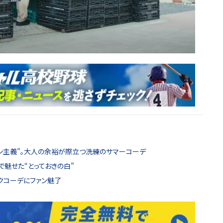
ウン主義”。大人の余裕が際立つ洗練のサマーコーデ
で魅せた“とっておきの白”
クコーデにファン魅了