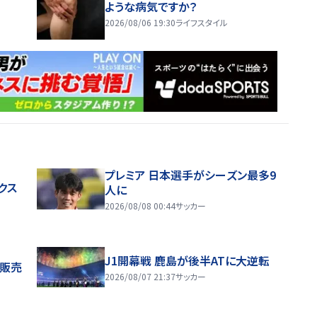
ような病気ですか？
2026/08/06 19:30
ライフスタイル
プレミア 日本選手がシーズン最多9
クス
人に
2026/08/08 00:44
サッカー
J1開幕戦 鹿島が後半ATに大逆転
般販売
2026/08/07 21:37
サッカー