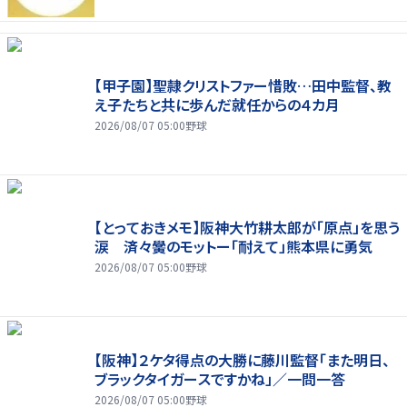
【甲子園】聖隷クリストファー惜敗…田中監督、教
え子たちと共に歩んだ就任からの４カ月
2026/08/07 05:00
野球
【とっておきメモ】阪神大竹耕太郎が「原点」を思う
涙 済々黌のモットー「耐えて」熊本県に勇気
2026/08/07 05:00
野球
【阪神】２ケタ得点の大勝に藤川監督「また明日、
ブラックタイガースですかね」／一問一答
2026/08/07 05:00
野球