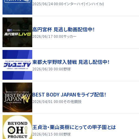
2025/06/24 00:00
インターハイ(インハイ.tv)
高円宮杯 見逃し動画配信中！
2026/06/17 00:00
サッカー
東都大学野球入替戦 見逃し配信中！
2026/06/30 00:00
野球
BEST BODY JAPANをライブ配信！
2026/04/01 00:00
その他競技
王貞治・栗山英樹にとっての甲子園とは
2026/06/15 00:00
野球