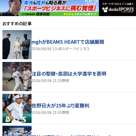
おすすめの記事
mghがBEAMS HEARTで店舗展開
2026/08/06 13:48
スポーツビジネス
注目の聖隷・高部は大学進学を表明
2026/08/06 21:29
野球
佐野日大が25年ぶり夏勝利
2026/08/06 21:05
野球