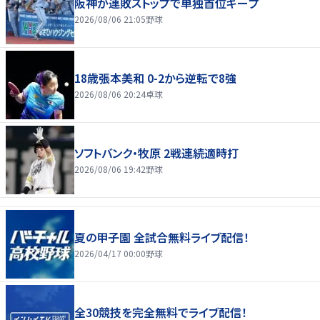
阪神が連敗ストップで単独首位キープ
2026/08/06 21:05
野球
18歳張本美和 0-2から逆転で8強
2026/08/06 20:24
卓球
ソフトバンク・牧原 2戦連続適時打
2026/08/06 19:42
野球
夏の甲子園 全試合無料ライブ配信！
2026/04/17 00:00
野球
全30競技を完全無料でライブ配信！