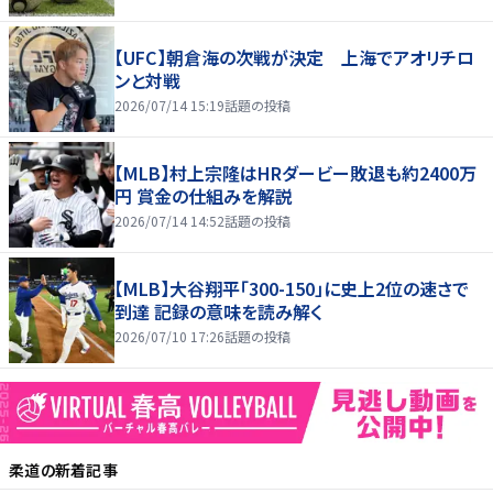
【UFC】朝倉海の次戦が決定 上海でアオリチロ
ンと対戦
2026/07/14 15:19
話題の投稿
【MLB】村上宗隆はHRダービー敗退も約2400万
円 賞金の仕組みを解説
2026/07/14 14:52
話題の投稿
【MLB】大谷翔平「300-150」に史上2位の速さで
到達 記録の意味を読み解く
2026/07/10 17:26
話題の投稿
柔道
の新着記事