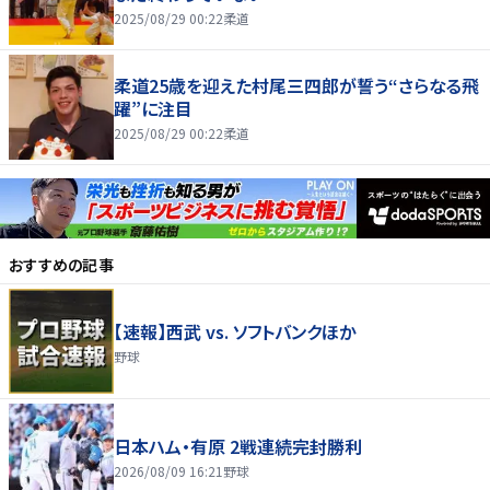
2025/08/29 00:22
柔道
柔道25歳を迎えた村尾三四郎が誓う“さらなる飛
躍”に注目
2025/08/29 00:22
柔道
おすすめの記事
【速報】西武 vs. ソフトバンクほか
野球
日本ハム・有原 2戦連続完封勝利
2026/08/09 16:21
野球