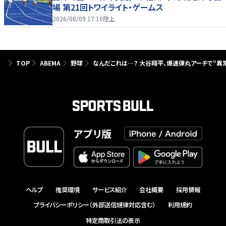
場 第21回トワイライト・ゲームス
2026/08/09 17:10
陸上
TOP
ABEMA
野球
なんだこれは…？ 大谷翔平、爆速弾丸アーチで“異
アプリ版
ヘルプ
推奨環境
サービス紹介
会社概要
採用情報
プライバシーポリシー（外部送信規律対応含む）
利用規約
特定商取引法の表示