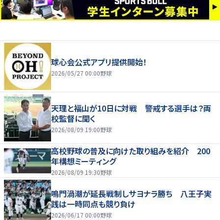
球心会公式アプリ提供開始！
2026/05/27 00:00
野球
天理と福山が10日に対戦 警戒する選手は？両
校監督に聞く
2026/08/09 19:00
野球
高校野球の普及に向けた取り組みを紹介 200
年構想ミーティング
2026/08/09 19:30
野球
鳴門渦潮が延長戦制しサヨナラ勝ち 八王子実
践は一時同点も競り負け
2026/06/17 00:00
野球