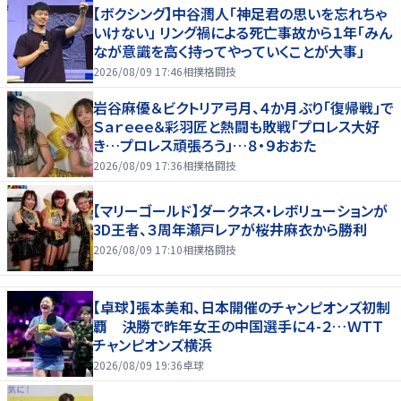
【ボクシング】中谷潤人「神足君の思いを忘れちゃ
いけない」 リング禍による死亡事故から１年「みん
なが意識を高く持ってやっていくことが大事」
2026/08/09 17:46
相撲格闘技
岩谷麻優＆ビクトリア弓月、４か月ぶり「復帰戦」で
Ｓａｒｅｅｅ＆彩羽匠と熱闘も敗戦「プロレス大好
き…プロレス頑張ろう」…８・９おおた
2026/08/09 17:36
相撲格闘技
【マリーゴールド】ダークネス・レボリューションが
3D王者、３周年瀬戸レアが桜井麻衣から勝利
2026/08/09 17:10
相撲格闘技
【卓球】張本美和、日本開催のチャンピオンズ初制
覇 決勝で昨年女王の中国選手に４-２…ＷＴＴ
チャンピオンズ横浜
2026/08/09 19:36
卓球