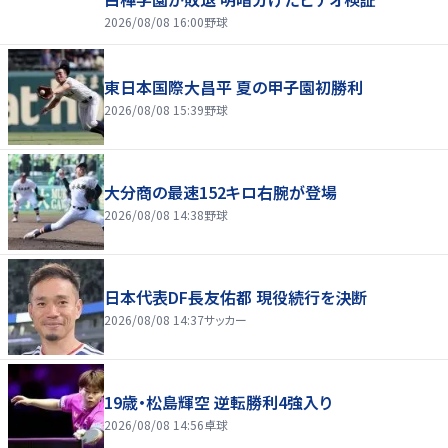
2026/08/08 16:00
野球
東日本国際大昌平 夏の甲子園初勝利
2026/08/08 15:39
野球
大分商の最速152キロ右腕が登場
2026/08/08 14:38
野球
日本代表DF長友佑都 現役続行を決断
2026/08/08 14:37
サッカー
19歳・松島輝空 逆転勝利4強入り
2026/08/08 14:56
卓球