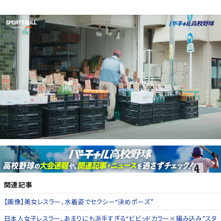
関連記事
【画像】美女レスラー、水着姿でセクシー“決めポーズ”
日本人女子レスラー、あまりにも派手すぎる“ビビッドカラー×編み込み”スタ