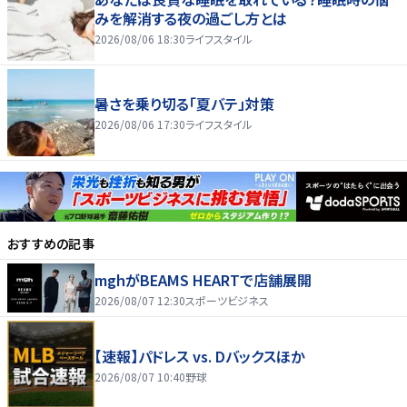
みを解消する夜の過ごし方とは
2026/08/06 18:30
ライフスタイル
暑さを乗り切る「夏バテ」対策
2026/08/06 17:30
ライフスタイル
おすすめの記事
mghがBEAMS HEARTで店舗展開
2026/08/07 12:30
スポーツビジネス
【速報】パドレス vs. Dバックスほか
2026/08/07 10:40
野球