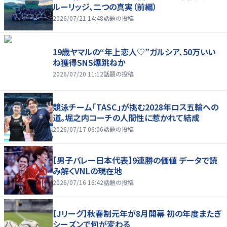
ルーリッジ、二つの真実（前編）
2026/07/21 14:48
話題の投稿
19歳ヤマルの“年上恋人♡”ガルシア、50万いい
ね獲得SNS爆跳ねか
2026/07/20 11:12
話題の投稿
競泳チーム「TASC」が挑む2028年ロス五輪への
道。堀之内コーチの人間性に惹かれて結成
2026/07/17 06:06
話題の投稿
【男子バレー日本代表】9連勝の価値 データで読
み解くVNLの現在地
2026/07/16 16:42
話題の投稿
【Jリーグ】秋春制元年が8月開幕 初の年度またぎ
シーズンで何が変わる