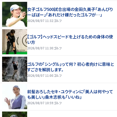
女子ゴルフ500試合出場の金田久美子「あんびり
ーばぼー」「あれだけ嫌だったゴルフが…」
2026/08/07 11:32
ゴルフ
【ゴルフ】ヘッドスピードを上げるための身体の使
い方
2026/08/07 11:30
ゴルフ
ゴルフの「シングル」って何？ 初心者向けに意味と
すごさを解説します。
2026/08/07 11:00
ゴルフ
前髪おろしたセキ・ユウティンに「美人は何やって
も美しい」桑木志帆も「いいね」
2026/08/07 10:59
ゴルフ