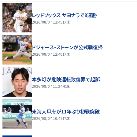
レッドソックス サヨナラで8連勝
2026/08/07 12:45
野球
ドジャース・ストーンが公式戦復帰
2026/08/07 12:40
野球
本多灯が危険運転致傷罪で起訴
2026/08/07 11:24
水泳
東海大甲府が11年ぶり初戦突破
2026/08/07 10:47
野球