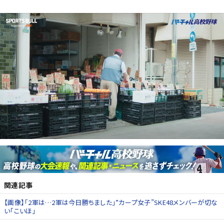
関連記事
【画像】「2軍は…2軍は今日勝ちました」”カープ女子”SKE48メンバーが切な
い「こいほ」