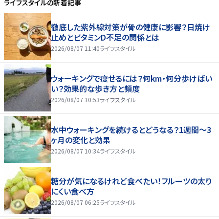
ライフスタイル
の新着記事
徹底した紫外線対策が骨の健康に影響？日焼け
止めとビタミンD不足の関係とは
2026/08/07 11:40
ライフスタイル
ウォーキングで痩せるには？何km・何分歩けばい
い？効果的な歩き方と頻度
2026/08/07 10:53
ライフスタイル
水中ウォーキングを続けるとどうなる？1週間～3
ヶ月の変化と効果
2026/08/07 10:34
ライフスタイル
糖分が気になるけれど食べたい！フルーツの太り
にくい食べ方
2026/08/07 06:25
ライフスタイル