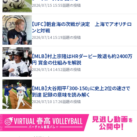
2026/07/15 15:55
話題の投稿
【UFC】朝倉海の次戦が決定 上海でアオリチロ
ンと対戦
2026/07/14 15:19
話題の投稿
【MLB】村上宗隆はHRダービー敗退も約2400万
円 賞金の仕組みを解説
2026/07/14 14:52
話題の投稿
【MLB】大谷翔平「300-150」に史上2位の速さで
到達 記録の意味を読み解く
2026/07/10 17:26
話題の投稿