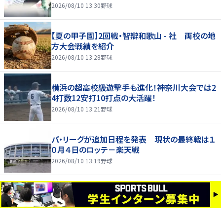
2026/08/10 13:30
野球
【夏の甲子園】2回戦・智辯和歌山 - 社 両校の地
方大会戦績を紹介
2026/08/10 13:28
野球
横浜の超高校級遊撃手も進化！神奈川大会では2
4打数12安打10打点の大活躍！
2026/08/10 13:21
野球
パ・リーグが追加日程を発表 現状の最終戦は１
０月４日のロッテ－楽天戦
2026/08/10 13:19
野球