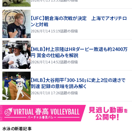
【UFC】朝倉海の次戦が決定 上海でアオリチロ
ンと対戦
2026/07/14 15:19
話題の投稿
【MLB】村上宗隆はHRダービー敗退も約2400万
円 賞金の仕組みを解説
2026/07/14 14:52
話題の投稿
【MLB】大谷翔平「300-150」に史上2位の速さで
到達 記録の意味を読み解く
2026/07/10 17:26
話題の投稿
水泳
の新着記事