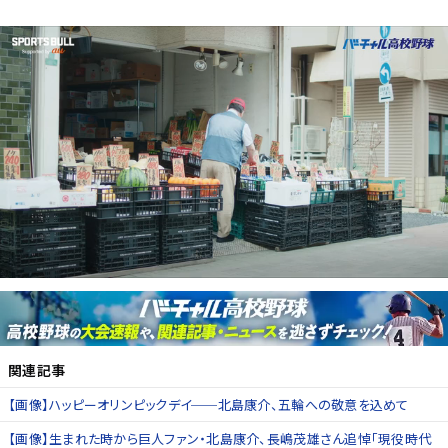
関連記事
【画像】ハッピーオリンピックデイ──北島康介、五輪への敬意を込めて
【画像】生まれた時から巨人ファン・北島康介、長嶋茂雄さん追悼「現役時代