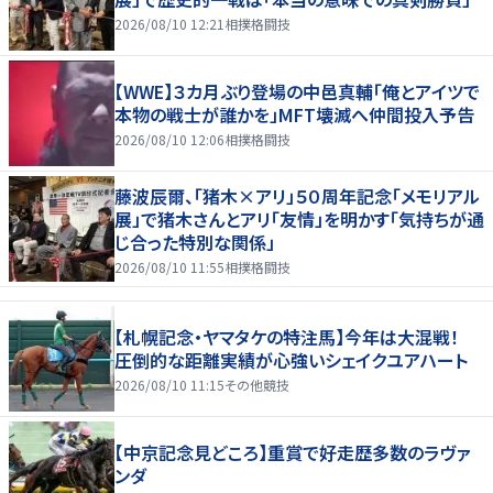
2026/08/10 12:21
相撲格闘技
【WWE】３カ月ぶり登場の中邑真輔「俺とアイツで
本物の戦士が誰かを」MFT壊滅へ仲間投入予告
2026/08/10 12:06
相撲格闘技
藤波辰爾、「猪木×アリ」５０周年記念「メモリアル
展」で猪木さんとアリ「友情」を明かす「気持ちが通
じ合った特別な関係」
2026/08/10 11:55
相撲格闘技
【札幌記念・ヤマタケの特注馬】今年は大混戦！
圧倒的な距離実績が心強いシェイクユアハート
2026/08/10 11:15
その他競技
【中京記念見どころ】重賞で好走歴多数のラヴァ
ンダ