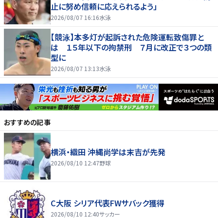
止に努め信頼に応えられるよう」
2026/08/07 16:16
水泳
【競泳】本多灯が起訴された危険運転致傷罪と
は １５年以下の拘禁刑 ７月に改正で３つの類
型に
2026/08/07 13:13
水泳
おすすめの記事
横浜・織田 沖縄尚学は末吉が先発
2026/08/10 12:47
野球
C大阪 シリア代表FWサバック獲得
2026/08/10 12:40
サッカー