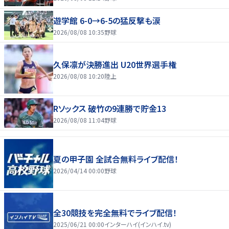
遊学館 6-0→6-5の猛反撃も涙
2026/08/08 10:35
野球
久保凛が決勝進出 U20世界選手権
2026/08/08 10:20
陸上
Rソックス 破竹の9連勝で貯金13
2026/08/08 11:04
野球
夏の甲子園 全試合無料ライブ配信！
2026/04/14 00:00
野球
全30競技を完全無料でライブ配信！
2025/06/21 00:00
インターハイ(インハイ.tv)