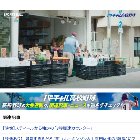
関連記事
【映像】スティールから独走の「3秒爆速カウンター」
【映像あり】「可愛すぎるだろ（笑）」ホーキンソン＆川真田紘也の“熱唱”にフ