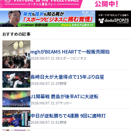
おすすめの記事
mghがBEAMS HEARTで一般販売開始
2026/08/07 21:38
スポーツビジネス
長崎日大が大量得点で15年ぶり白星
2026/08/07 21:29
野球
J1開幕戦 鹿島が後半ATに大逆転
2026/08/07 21:37
サッカー
中日が逆転勝ちで4連勝 9回に適時打
2026/08/07 21:01
野球