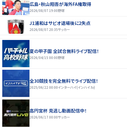
広島・秋山翔吾が海外FA権取得
2026/08/07 19:00
野球
J1浦和はサビオ退場後に2失点
2026/08/07 20:35
サッカー
夏の甲子園 全試合無料ライブ配信！
2026/04/15 00:00
野球
全30競技を完全無料でライブ配信！
2025/06/22 00:00
インターハイ(インハイ.tv)
高円宮杯 見逃し動画配信中！
2026/06/17 00:00
サッカー