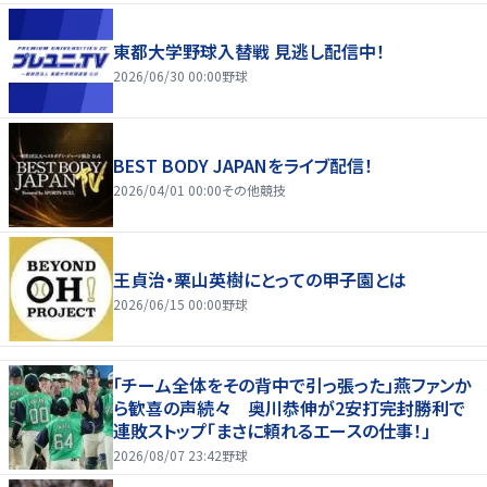
東都大学野球入替戦 見逃し配信中！
2026/06/30 00:00
野球
BEST BODY JAPANをライブ配信！
2026/04/01 00:00
その他競技
王貞治・栗山英樹にとっての甲子園とは
2026/06/15 00:00
野球
「チーム全体をその背中で引っ張った」燕ファンか
ら歓喜の声続々 奥川恭伸が2安打完封勝利で
連敗ストップ「まさに頼れるエースの仕事！」
2026/08/07 23:42
野球