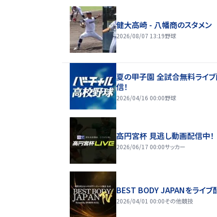
健大高崎 - 八幡商のスタメン
2026/08/07 13:19
野球
夏の甲子園 全試合無料ライブ
信！
2026/04/16 00:00
野球
高円宮杯 見逃し動画配信中！
2026/06/17 00:00
サッカー
BEST BODY JAPANをライブ
2026/04/01 00:00
その他競技