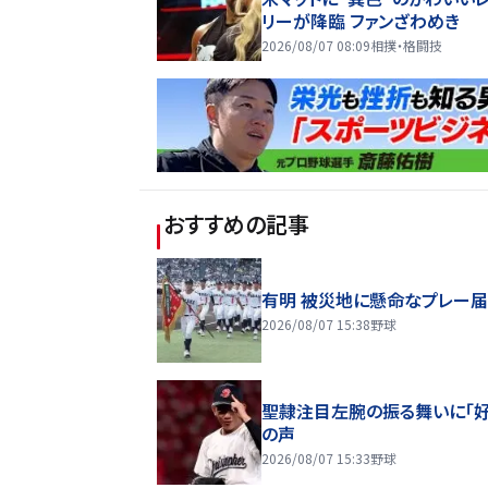
リーが降臨 ファンざわめき
2026/08/07 08:09
相撲・格闘技
おすすめの記事
有明 被災地に懸命なプレー
2026/08/07 15:38
野球
聖隷注目左腕の振る舞いに「好
の声
2026/08/07 15:33
野球