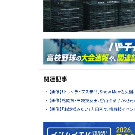
関連記事
【画像】「トリケラトプス拳！！」Snow Man佐
【画像】格闘技・三競技女王、谷山佳菜子が地元
【画像】「お姫様みたい」志田音々、格闘技イベン