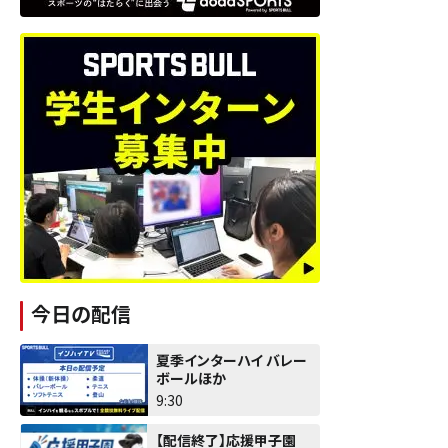
今日の配信
夏季インターハイ バレー
ボールほか
9:30
【配信終了】応援甲子園