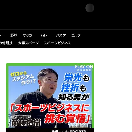
レー
野球
サッカー
バレー
バスケ
ゴルフ
の他競技
大学スポーツ
スポーツビジネス