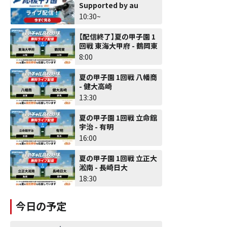
Supported by au
10:30~
【配信終了】夏の甲子園 1
回戦 東海大甲府 - 鶴岡東
8:00
夏の甲子園 1回戦 八幡商
- 健大高崎
13:30
夏の甲子園 1回戦 立命館
宇治 - 有明
16:00
夏の甲子園 1回戦 立正大
淞南 - 長崎日大
18:30
今日の予定