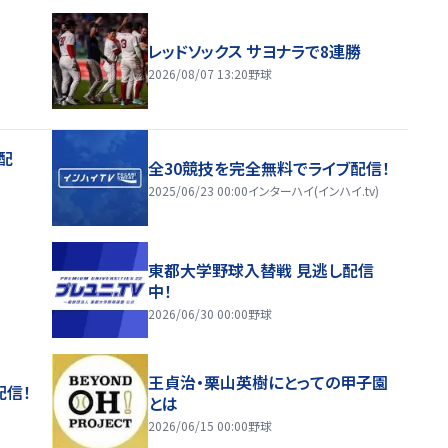
レッドソックス サヨナラで8連勝
2026/08/07 13:20
野球
配
全30競技を完全無料でライブ配信！
2025/06/23 00:00
インターハイ(インハイ.tv)
東都大学野球入替戦 見逃し配信
中！
2026/06/30 00:00
野球
王貞治・栗山英樹にとっての甲子園
配信！
とは
2026/06/15 00:00
野球