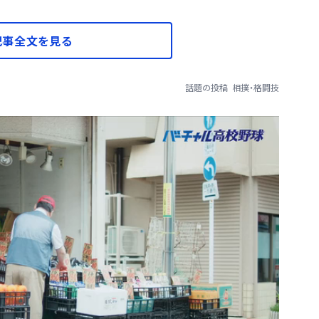
記事全文を見る
話題の投稿
相撲・格闘技