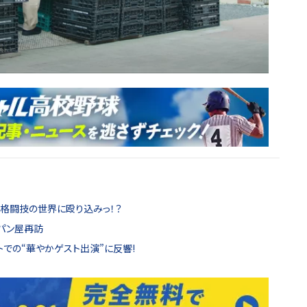
久間、格闘技の世界に殴り込みっ！？
パン屋再訪
トでの“華やかゲスト出演”に反響!