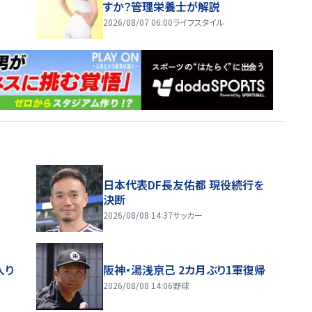
すか？管理栄養士が解説
2026/08/07 06:00
ライフスタイル
日本代表DF長友佑都 現役続行を
決断
2026/08/08 14:37
サッカー
入り
阪神・湯浅京己 2カ月ぶり1軍復帰
2026/08/08 14:06
野球