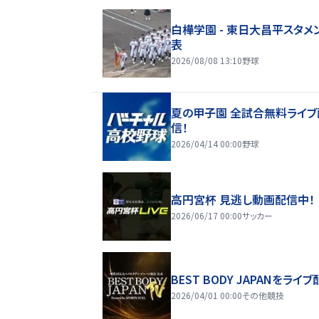
白樺学園 - 東日大昌平スタメ
表
2026/08/08 13:10
野球
夏の甲子園 全試合無料ライブ
信！
2026/04/14 00:00
野球
高円宮杯 見逃し動画配信中！
2026/06/17 00:00
サッカー
BEST BODY JAPANをライブ
2026/04/01 00:00
その他競技