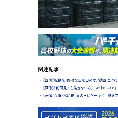
関連記事
【画像】松島花、優雅な日曜日のオフ動画にファン
【画像】「何回見ても飽きないくらいかわいいで
【画像】女優・松島花、父の日にケーキと手紙をプ