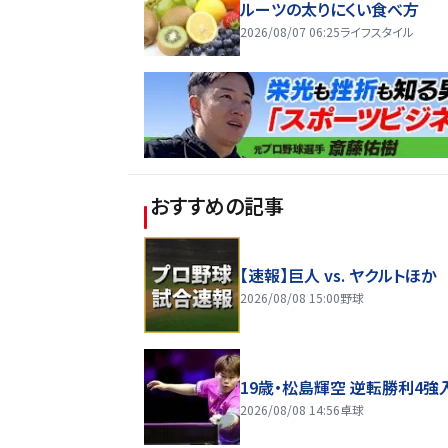
ルーツの太りにくい食べ方
2026/08/07 06:25
ライフスタイル
おすすめの記事
【速報】巨人 vs. ヤクルトほか
2026/08/08 15:00
野球
19歳・松島輝空 逆転勝利4強
2026/08/08 14:56
卓球