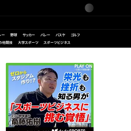
レー
野球
サッカー
バレー
バスケ
ゴルフ
の他競技
大学スポーツ
スポーツビジネス