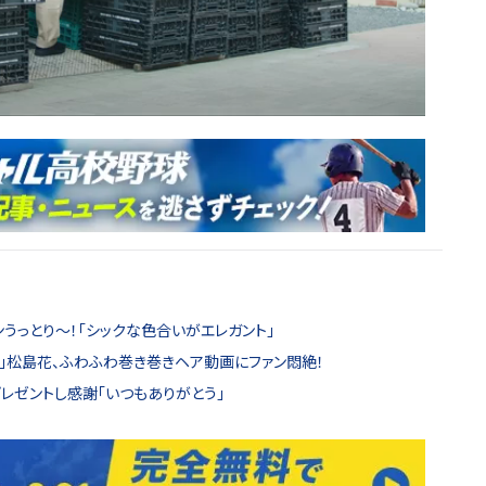
うっとり〜！「シックな色合いがエレガント」
す」松島花、ふわふわ巻き巻きヘア動画にファン悶絶！
レゼントし感謝「いつもありがとう」