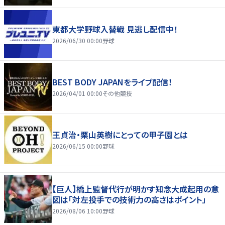
東都大学野球入替戦 見逃し配信中！
2026/06/30 00:00
野球
BEST BODY JAPANをライブ配信！
2026/04/01 00:00
その他競技
王貞治・栗山英樹にとっての甲子園とは
2026/06/15 00:00
野球
【巨人】橋上監督代行が明かす知念大成起用の意
図は「対左投手での技術力の高さはポイント」
2026/08/06 10:00
野球