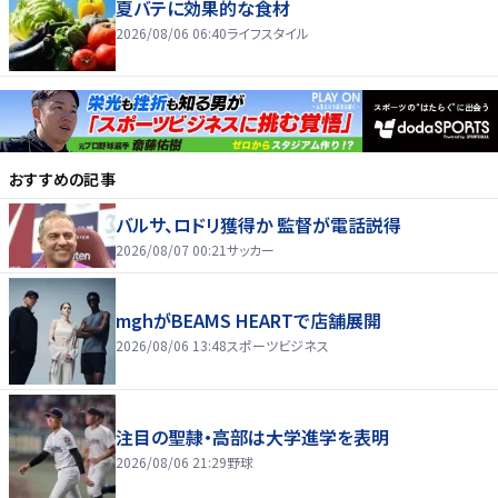
夏バテに効果的な食材
2026/08/06 06:40
ライフスタイル
おすすめの記事
バルサ、ロドリ獲得か 監督が電話説得
2026/08/07 00:21
サッカー
mghがBEAMS HEARTで店舗展開
2026/08/06 13:48
スポーツビジネス
注目の聖隷・高部は大学進学を表明
2026/08/06 21:29
野球