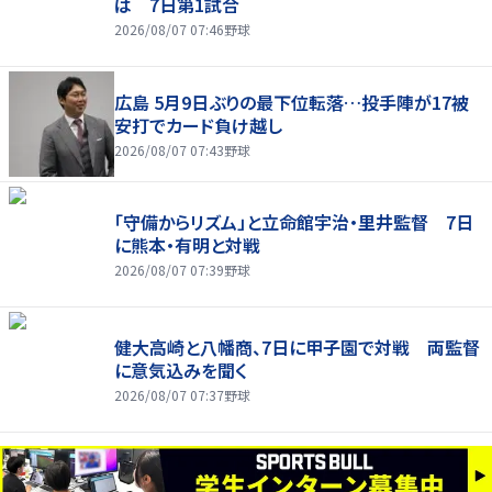
は 7日第1試合
2026/08/07 07:46
野球
広島 5月9日ぶりの最下位転落…投手陣が17被
安打でカード負け越し
2026/08/07 07:43
野球
「守備からリズム」と立命館宇治・里井監督 7日
に熊本・有明と対戦
2026/08/07 07:39
野球
健大高崎と八幡商、7日に甲子園で対戦 両監督
に意気込みを聞く
2026/08/07 07:37
野球