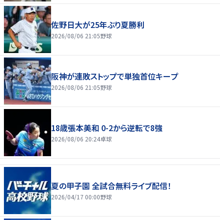
佐野日大が25年ぶり夏勝利
2026/08/06 21:05
野球
阪神が連敗ストップで単独首位キープ
2026/08/06 21:05
野球
18歳張本美和 0-2から逆転で8強
2026/08/06 20:24
卓球
夏の甲子園 全試合無料ライブ配信！
2026/04/17 00:00
野球