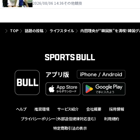
たり前じゃない」
2026/08/06 14:36
その他競技
TOP
話題の投稿
ライフスタイル
内田理央が“韓国旅”を満喫！韓国グ
アプリ版
ヘルプ
推奨環境
サービス紹介
会社概要
採用情報
プライバシーポリシー（外部送信規律対応含む）
利用規約
特定商取引法の表示