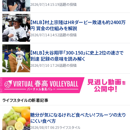
2026/07/14 15:19
話題の投稿
【MLB】村上宗隆はHRダービー敗退も約2400万
円 賞金の仕組みを解説
2026/07/14 14:52
話題の投稿
【MLB】大谷翔平「300-150」に史上2位の速さで
到達 記録の意味を読み解く
2026/07/10 17:26
話題の投稿
ライフスタイル
の新着記事
糖分が気になるけれど食べたい！フルーツの太り
にくい食べ方
2026/08/07 06:25
ライフスタイル