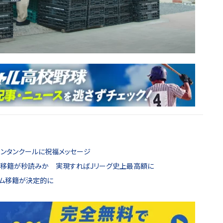
ベンタンクールに祝福メッセージ
の移籍が秒読みか 実現すればJリーグ史上最高額に
ナム移籍が決定的に