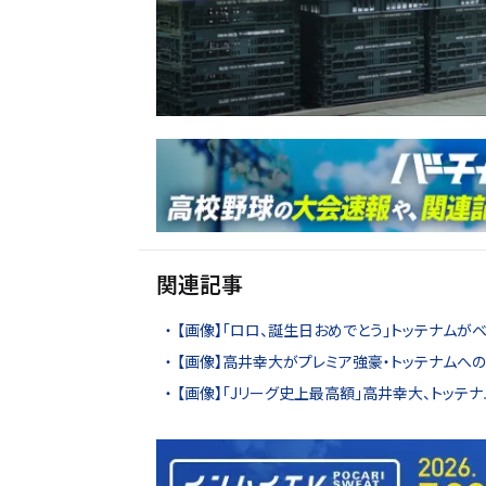
関連記事
【画像】「ロロ、誕生日おめでとう」トッテナムが
【画像】高井幸大がプレミア強豪・トッテナムへ
【画像】「Jリーグ史上最高額」高井幸大、トッテ