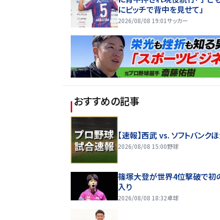
にピッチで背中を見せて」
2026/08/08 19:01
サッカー
おすすめの記事
【速報】西武 vs. ソフトバンク
2026/08/08 15:00
野球
篠塚大登が世界4位撃破で初
入り
2026/08/08 18:32
卓球