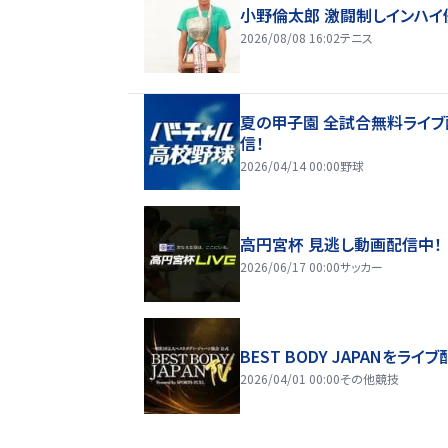
小野倫太郎 激闘制しインハイ
2026/08/08 16:02
テニス
夏の甲子園 全試合無料ライブ
信！
2026/04/14 00:00
野球
高円宮杯 見逃し動画配信中！
2026/06/17 00:00
サッカー
BEST BODY JAPANをライブ
2026/04/01 00:00
その他競技