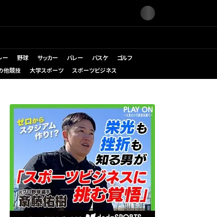
レー
野球
サッカー
バレー
バスケ
ゴルフ
の他競技
大学スポーツ
スポーツビジネス