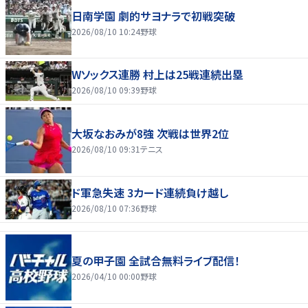
日南学園 劇的サヨナラで初戦突破
2026/08/10 10:24
野球
Wソックス連勝 村上は25戦連続出塁
2026/08/10 09:39
野球
大坂なおみが8強 次戦は世界2位
2026/08/10 09:31
テニス
ド軍急失速 3カード連続負け越し
2026/08/10 07:36
野球
夏の甲子園 全試合無料ライブ配信！
2026/04/10 00:00
野球