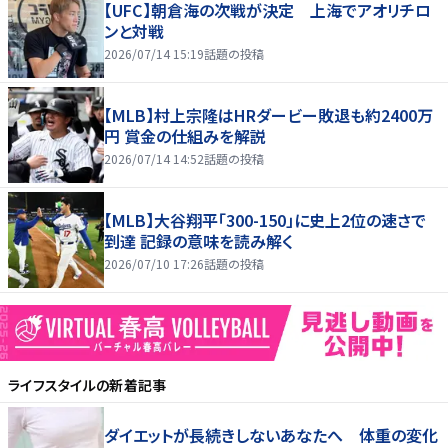
【UFC】朝倉海の次戦が決定 上海でアオリチロ
ンと対戦
2026/07/14 15:19
話題の投稿
【MLB】村上宗隆はHRダービー敗退も約2400万
円 賞金の仕組みを解説
2026/07/14 14:52
話題の投稿
【MLB】大谷翔平「300-150」に史上2位の速さで
到達 記録の意味を読み解く
2026/07/10 17:26
話題の投稿
ライフスタイル
の新着記事
ダイエットが長続きしないあなたへ 体重の変化