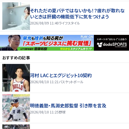
それただの夏バテではないかも！？疲れが取れな
いときは肝臓の機能低下に気をつけよう
2026/08/09 11:40
ライフスタイル
おすすめの記事
河村 LACとエグジビット10契約
2026/08/10 11:21
バスケットボール
明徳義塾・馬淵史郎監督 引き際を言及
2026/08/10 11:25
野球