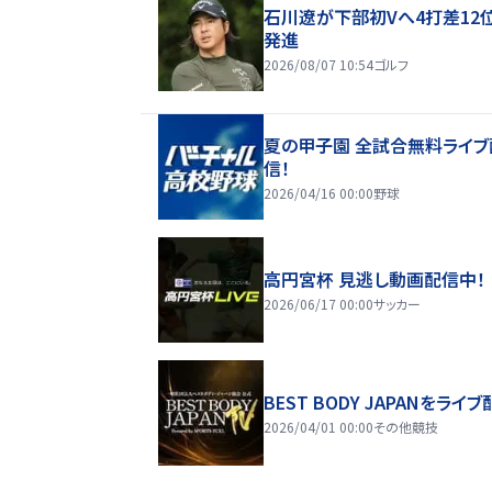
石川遼が下部初Vへ4打差12
発進
2026/08/07 10:54
ゴルフ
夏の甲子園 全試合無料ライブ
信！
2026/04/16 00:00
野球
高円宮杯 見逃し動画配信中！
2026/06/17 00:00
サッカー
BEST BODY JAPANをライブ
2026/04/01 00:00
その他競技