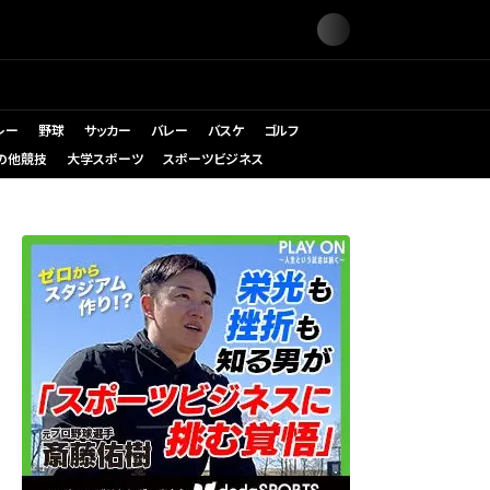
レー
野球
サッカー
バレー
バスケ
ゴルフ
の他競技
大学スポーツ
スポーツビジネス