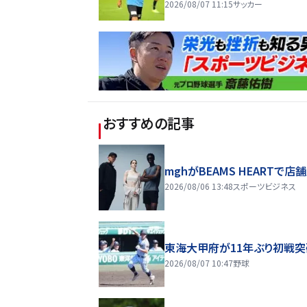
2026/08/07 11:15
サッカー
おすすめの記事
mghがBEAMS HEARTで店
2026/08/06 13:48
スポーツビジネス
東海大甲府が11年ぶり初戦突
2026/08/07 10:47
野球