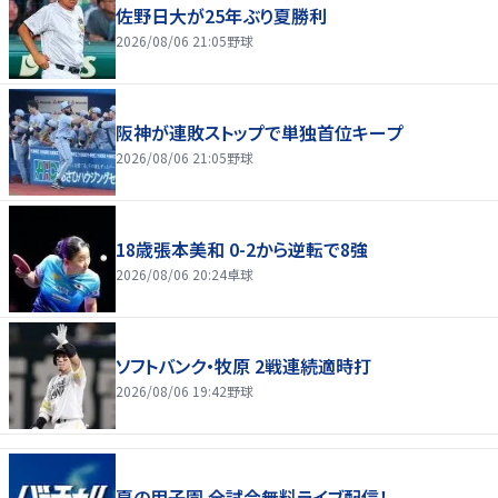
佐野日大が25年ぶり夏勝利
2026/08/06 21:05
野球
阪神が連敗ストップで単独首位キープ
2026/08/06 21:05
野球
18歳張本美和 0-2から逆転で8強
2026/08/06 20:24
卓球
ソフトバンク・牧原 2戦連続適時打
2026/08/06 19:42
野球
夏の甲子園 全試合無料ライブ配信！