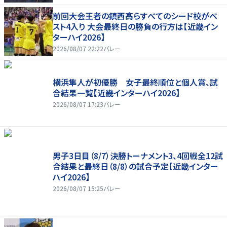
前回大会王者の鎮西高らすべてのシード校がベ
スト4入り 大会最終日の勝負の行方は【近畿イン
ターハイ2026】
2026/08/07 22:22
バレー
横浜隼人が初優勝 女子最終順位と個人賞、試
合結果一覧【近畿インターハイ2026】
2026/08/07 17:23
バレー
男子3日目（8/7）決勝トーナメント3、4回戦全12試
合結果と最終日（8/8）の試合予定【近畿インター
ハイ2026】
2026/08/07 15:25
バレー