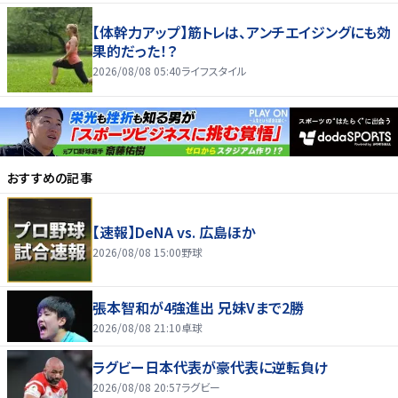
【体幹力アップ】筋トレは、アンチエイジングにも効
果的だった！？
2026/08/08 05:40
ライフスタイル
おすすめの記事
【速報】DeNA vs. 広島ほか
2026/08/08 15:00
野球
張本智和が4強進出 兄妹Vまで2勝
2026/08/08 21:10
卓球
ラグビー日本代表が豪代表に逆転負け
2026/08/08 20:57
ラグビー