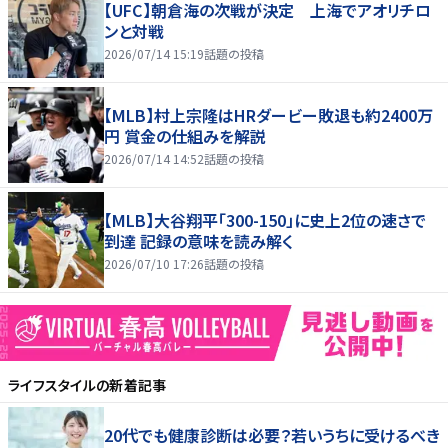
【UFC】朝倉海の次戦が決定 上海でアオリチロ
ンと対戦
2026/07/14 15:19
話題の投稿
【MLB】村上宗隆はHRダービー敗退も約2400万
円 賞金の仕組みを解説
2026/07/14 14:52
話題の投稿
【MLB】大谷翔平「300-150」に史上2位の速さで
到達 記録の意味を読み解く
2026/07/10 17:26
話題の投稿
ライフスタイル
の新着記事
20代でも健康診断は必要？若いうちに受けるべき