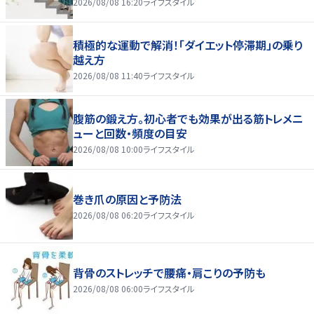
2026/08/08 16:20
ライフスタイル
積極的な運動で解消！「ダイエット停滞期」の乗り
越え方
2026/08/08 11:40
ライフスタイル
腹筋の鍛え方。初心者でも効果が出る筋トレメニ
ューと回数・頻度の目安
2026/08/08 10:00
ライフスタイル
巻き爪の原因と予防法
2026/08/08 06:20
ライフスタイル
背骨のストレッチで腰痛・肩こりの予防も
2026/08/08 06:00
ライフスタイル