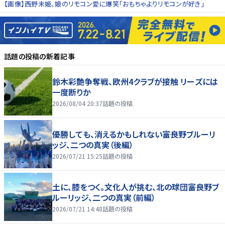
【画像】西野未姫、娘のリモコン愛に爆笑「おもちゃよりリモコンが好き」
話題の投稿
の新着記事
鈴木彩艶争奪戦、欧州4クラブが接触 リーズには
一度断りか
2026/08/04 20:37
話題の投稿
優勝しても、消えるかもしれない――富良野ブルーリ
ッジ、二つの真実（後編）
2026/07/21 15:25
話題の投稿
土に、膝をつく。文化人が挑む、北の球団――富良野ブ
ルーリッジ、二つの真実（前編）
2026/07/21 14:48
話題の投稿