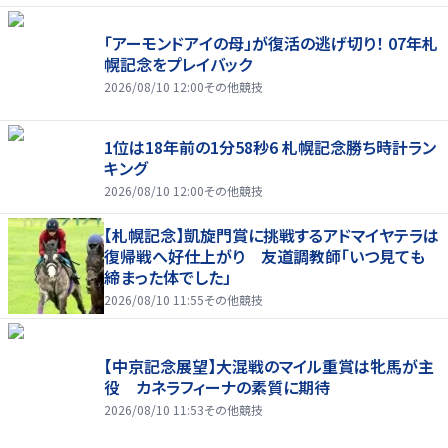
「アーモンドアイの母」が復活の逃げ切り！ 07年札
幌記念をプレイバック
2026/08/10 12:00
その他競技
1位は18年前の1分58秒6 札幌記念勝ち時計ラン
キング
2026/08/10 12:00
その他競技
【札幌記念】凱旋門賞に挑戦するアドマイヤテラは
復帰戦へ好仕上がり 友道調教師「いつ見ても
締まった体でした」
2026/08/10 11:55
その他競技
【中京記念展望】大混戦のマイル重賞は牝馬が主
役 カネラフィーナの素質に期待
2026/08/10 11:53
その他競技