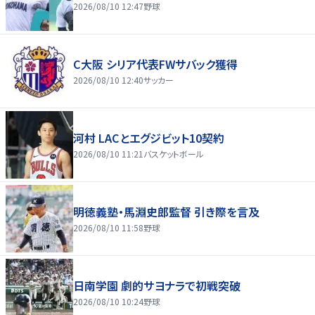
2026/08/10 12:47
野球
C大阪 シリア代表FWサバック獲得
2026/08/10 12:40
サッカー
河村 LACとエグジビット10契約
2026/08/10 11:21
バスケットボール
明徳義塾・馬淵史郎監督 引き際を言及
2026/08/10 11:58
野球
日南学園 劇的サヨナラで初戦突破
2026/08/10 10:24
野球