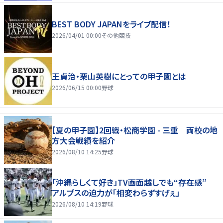
BEST BODY JAPANをライブ配信！
2026/04/01 00:00
その他競技
王貞治・栗山英樹にとっての甲子園とは
2026/06/15 00:00
野球
【夏の甲子園】2回戦・松商学園 - 三重 両校の地
方大会戦績を紹介
2026/08/10 14:25
野球
「沖縄らしくて好き」TV画面越しでも“存在感”
アルプスの迫力が「相変わらずすげぇ」
2026/08/10 14:19
野球