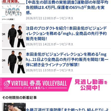
【中高生の部活費の実態調査】運動部の年間平均
負担額は8.4万円。保護者の65％が「負担」を実
感。
2026/07/22 12:00
スポーツビジネス
注目のプロダクトを紹介！本田圭佑がビジョンデ
ィレクションを務める「mgh」、全商品の先行予約
販売を開始！
2026/07/21 14:21
スポーツビジネス
本田圭佑がビジョンディレクションを務める「mg
h」、21日より全商品の先行予約販売を開始！第一
弾に続き全ラインナップが解禁！
2026/07/21 13:59
スポーツビジネス
その他競技
の新着記事
丸藤正道が王座防衛「また戦ったり、組んだりしよ