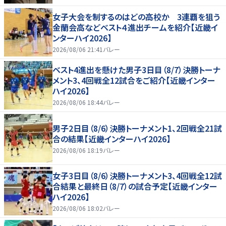
女子大会を制するのはどの高校か 3連覇を狙う
金蘭会高などベスト４進出チームを紹介【近畿イ
ンターハイ2026】
2026/08/06 21:41
バレー
ベスト4進出を懸けた男子3日目（8/7）決勝トーナ
メント3、4回戦全12試合をご紹介【近畿インター
ハイ2026】
2026/08/06 18:44
バレー
男子2日目（8/6）決勝トーナメント1、2回戦全21試
合の結果【近畿インターハイ2026】
2026/08/06 18:19
バレー
女子3日目（8/6）決勝トーナメント3、4回戦全12試
合結果と最終日（8/7）の試合予定【近畿インター
ハイ2026】
2026/08/06 18:02
バレー