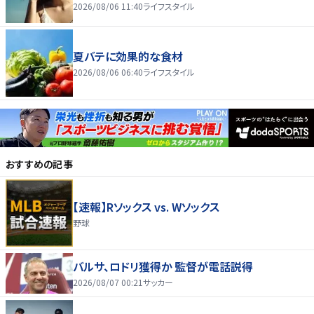
2026/08/06 11:40
ライフスタイル
夏バテに効果的な食材
2026/08/06 06:40
ライフスタイル
おすすめの記事
【速報】Rソックス vs. Wソックス
野球
バルサ、ロドリ獲得か 監督が電話説得
2026/08/07 00:21
サッカー