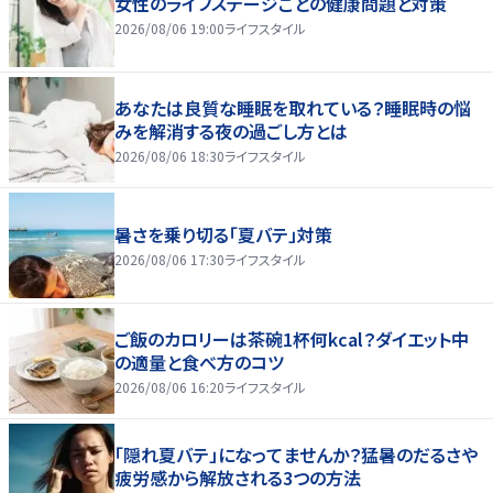
女性のライフステージごとの健康問題と対策
2026/08/06 19:00
ライフスタイル
あなたは良質な睡眠を取れている？睡眠時の悩
みを解消する夜の過ごし方とは
2026/08/06 18:30
ライフスタイル
暑さを乗り切る「夏バテ」対策
2026/08/06 17:30
ライフスタイル
ご飯のカロリーは茶碗1杯何kcal？ダイエット中
の適量と食べ方のコツ
2026/08/06 16:20
ライフスタイル
「隠れ夏バテ」になってませんか？猛暑のだるさや
疲労感から解放される3つの方法