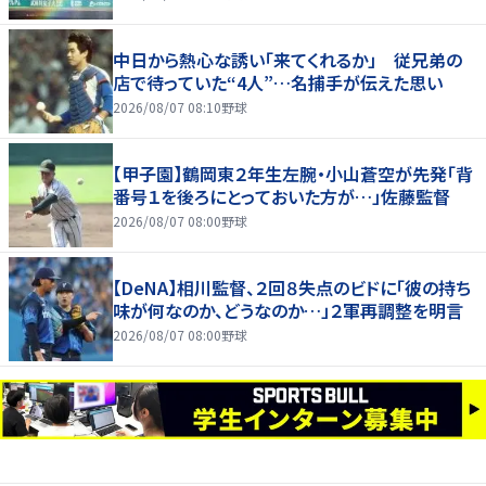
中日から熱心な誘い「来てくれるか」 従兄弟の
店で待っていた“4人”…名捕手が伝えた思い
2026/08/07 08:10
野球
【甲子園】鶴岡東２年生左腕・小山蒼空が先発「背
番号１を後ろにとっておいた方が…」佐藤監督
2026/08/07 08:00
野球
【DeNA】相川監督、２回８失点のビドに「彼の持ち
味が何なのか、どうなのか…」２軍再調整を明言
2026/08/07 08:00
野球