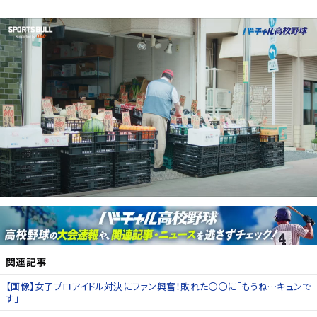
関連記事
【画像】女子プロアイドル対決にファン興奮！敗れた〇〇に「もうね…キュンで
す」