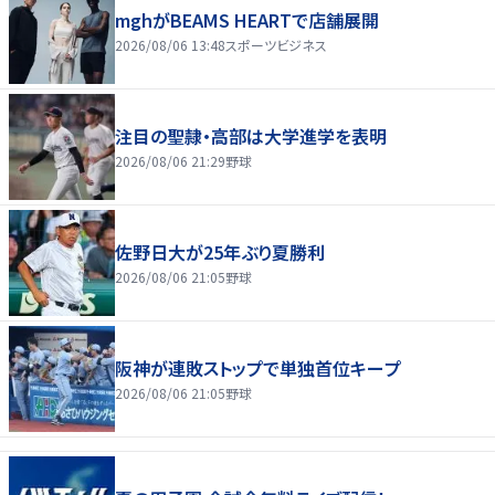
mghがBEAMS HEARTで店舗展開
2026/08/06 13:48
スポーツビジネス
注目の聖隷・高部は大学進学を表明
2026/08/06 21:29
野球
佐野日大が25年ぶり夏勝利
2026/08/06 21:05
野球
阪神が連敗ストップで単独首位キープ
2026/08/06 21:05
野球