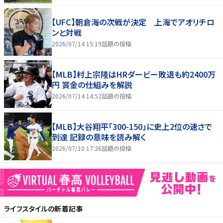
【UFC】朝倉海の次戦が決定 上海でアオリチロ
ンと対戦
2026/07/14 15:19
話題の投稿
【MLB】村上宗隆はHRダービー敗退も約2400万
円 賞金の仕組みを解説
2026/07/14 14:52
話題の投稿
【MLB】大谷翔平「300-150」に史上2位の速さで
到達 記録の意味を読み解く
2026/07/10 17:26
話題の投稿
ライフスタイル
の新着記事