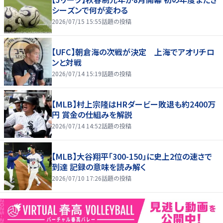
シーズンで何が変わる
2026/07/15 15:55
話題の投稿
【UFC】朝倉海の次戦が決定 上海でアオリチロ
ンと対戦
2026/07/14 15:19
話題の投稿
【MLB】村上宗隆はHRダービー敗退も約2400万
円 賞金の仕組みを解説
2026/07/14 14:52
話題の投稿
【MLB】大谷翔平「300-150」に史上2位の速さで
到達 記録の意味を読み解く
2026/07/10 17:26
話題の投稿