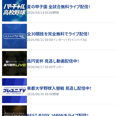
夏の甲子園 全試合無料ライブ配信！
2026/04/14 00:00
野球
全30競技を完全無料でライブ配信！
2025/06/21 00:00
インターハイ(インハイ.tv)
高円宮杯 見逃し動画配信中！
2026/06/17 00:00
サッカー
東都大学野球入替戦 見逃し配信中！
2026/06/30 00:00
野球
BEST BODY JAPANをライブ配信！