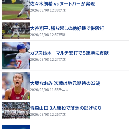
佐々木朗希 vs ヌートバーが実現
2026/08/08 12:38
野球
大谷翔平、勝ち越しの絶好機で併殺打
2026/08/08 12:57
野球
カブス鈴木 マルチ安打で５連勝に貢献
2026/08/08 12:27
野球
大坂なおみ 次戦は地元期待の23歳
2026/08/08 11:55
テニス
青森山田 3人継投で薄氷の逃げ切り
2026/08/08 12:26
野球