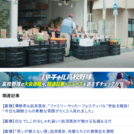
関連記事
【画像】澤穂希＆岩渕真奈、"ファミリーサッカーフェスティバル"参加を報告！
「今日も親御さんの素敵な笑顔がたくさん見れました」
【画像】元なでしこのおしゃれ装い！岩渕真奈が魅せる私服＆ヨガ
【画像】「笑いが絶えない夜」岩渕真奈、先輩たちとの食事会を満喫