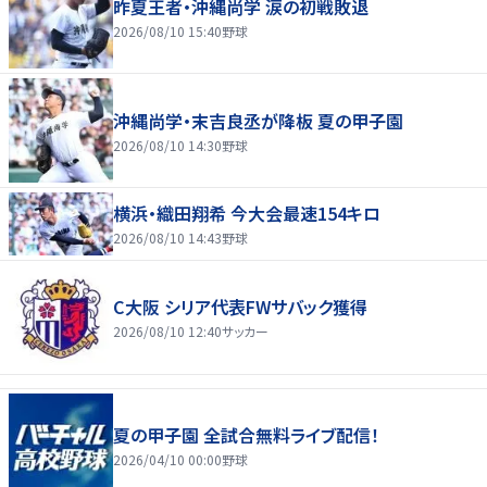
昨夏王者・沖縄尚学 涙の初戦敗退
2026/08/10 15:40
野球
沖縄尚学・末吉良丞が降板 夏の甲子園
2026/08/10 14:30
野球
横浜・織田翔希 今大会最速154キロ
2026/08/10 14:43
野球
C大阪 シリア代表FWサバック獲得
2026/08/10 12:40
サッカー
夏の甲子園 全試合無料ライブ配信！
2026/04/10 00:00
野球