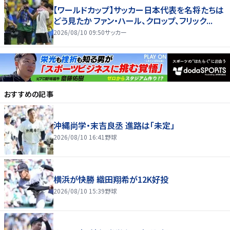
【ワールドカップ】サッカー日本代表を名将たちは
どう見たか ファン・ハール、クロップ、フリック...
2026/08/10 09:50
サッカー
おすすめの記事
沖縄尚学・末吉良丞 進路は「未定」
2026/08/10 16:41
野球
横浜が快勝 織田翔希が12K好投
2026/08/10 15:39
野球