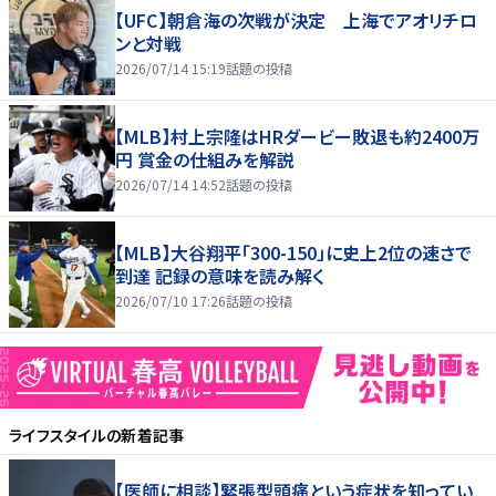
【UFC】朝倉海の次戦が決定 上海でアオリチロ
ンと対戦
2026/07/14 15:19
話題の投稿
【MLB】村上宗隆はHRダービー敗退も約2400万
円 賞金の仕組みを解説
2026/07/14 14:52
話題の投稿
【MLB】大谷翔平「300-150」に史上2位の速さで
到達 記録の意味を読み解く
2026/07/10 17:26
話題の投稿
ライフスタイル
の新着記事
【医師に相談】緊張型頭痛という症状を知ってい