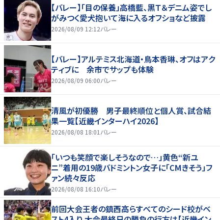
【バレー】「目の保養」高橋藍、黒Ｔ＆デニム姿でし
がみつく愛犬抱いて海に入るオフショなど披露
2026/08/09 12:12
バレー
【バレー】アルテミス北海道・鳥本香琳、オフはアク
ティブに 余市でサップも体験
2026/08/09 06:00
バレー
清風が初優勝 男子最終順位と個人賞、試合結
果一覧【近畿インターハイ2026】
2026/08/08 18:01
バレー
「いつも笑顔で楽しそうなので…」黄色“新ユ
ニ”着用の19歳バドミントン女子に「CMきそう」フ
ァン続々反応
2026/08/08 16:10
バレー
前回大会王者の鎮西高らすべてのシード校がベ
スト4入り 大会最終日の勝負の行方は【近畿イン