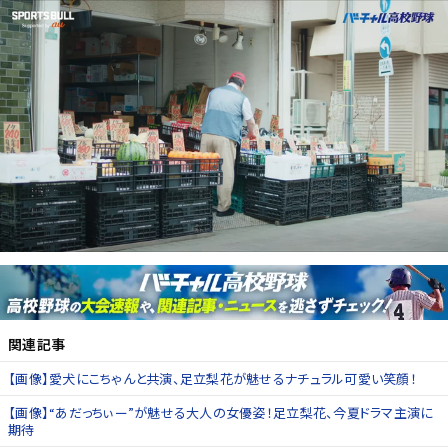
関連記事
【画像】愛犬にこちゃんと共演、足立梨花が魅せるナチュラル可愛い笑顔！
【画像】“あだっちぃー”が魅せる大人の女優姿！足立梨花、今夏ドラマ主演に
期待