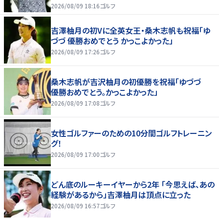
2026/08/09 18:16
ゴルフ
吉澤柚月の初Vに全英女王・桑木志帆も祝福「ゆ
づづ 優勝おめでとう かっこよかった」
2026/08/09 17:26
ゴルフ
桑木志帆が吉沢柚月の初優勝を祝福「ゆづづ
優勝おめでとう。かっこよかった」
2026/08/09 17:08
ゴルフ
女性ゴルファーのための10分間ゴルフトレーニン
グ！
2026/08/09 17:00
ゴルフ
どん底のルーキーイヤーから2年 「今思えば、あの
経験があるから」吉澤柚月は頂点に立った
2026/08/09 16:57
ゴルフ