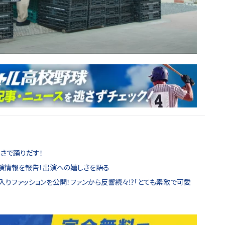
しさで踊りだす！
出演情報を報告！出演への嬉しさを語る
入りファッションを公開！ファンから反響続々⁉「とても素敵で可愛