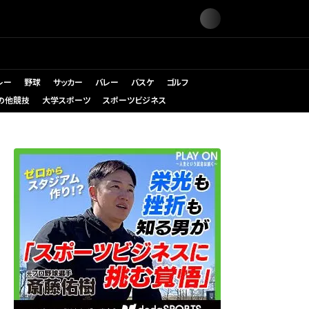
レー
野球
サッカー
バレー
バスケ
ゴルフ
の他競技
大学スポーツ
スポーツビジネス