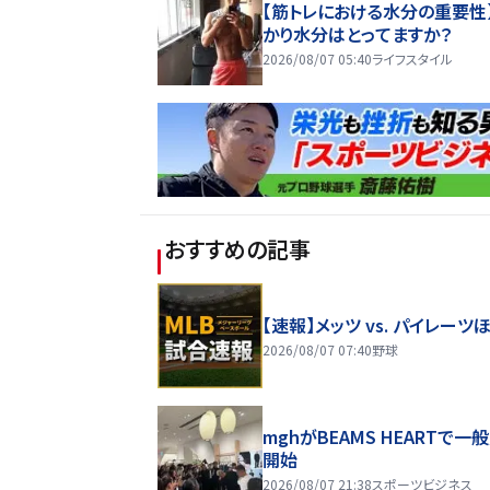
【筋トレにおける水分の重要性
かり水分はとってますか？
2026/08/07 05:40
ライフスタイル
おすすめの記事
【速報】メッツ vs. パイレーツ
2026/08/07 07:40
野球
mghがBEAMS HEARTで一
開始
2026/08/07 21:38
スポーツビジネス