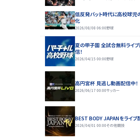
低反発バット時代に高校球児
化
2026/08/08 06:00
野球
夏の甲子園 全試合無料ライブ
信！
2026/04/15 00:00
野球
高円宮杯 見逃し動画配信中！
2026/06/17 00:00
サッカー
BEST BODY JAPANをライブ
2026/04/01 00:00
その他競技