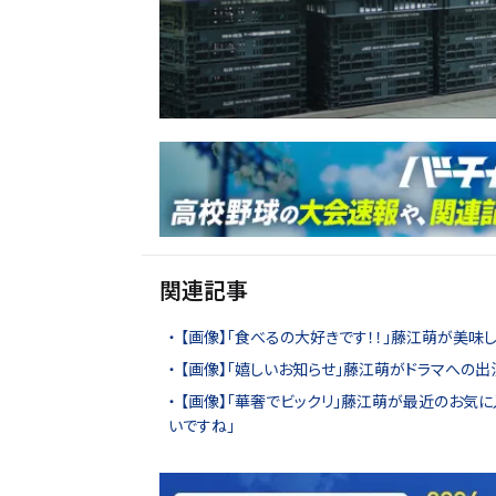
関連記事
【画像】「食べるの大好きです！！」藤江萌が美味
【画像】「嬉しいお知らせ」藤江萌がドラマへの
【画像】「華奢でビックリ」藤江萌が最近のお気に
いですね」