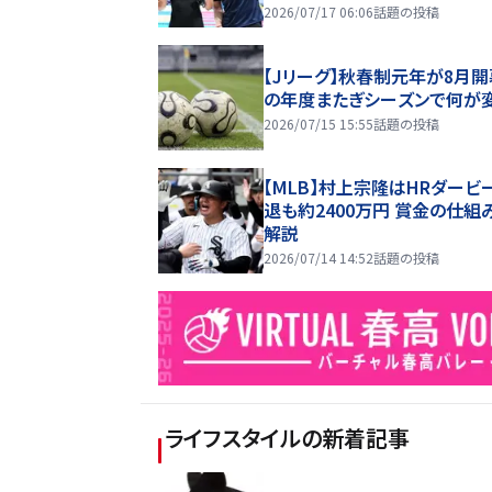
2026/07/17 06:06
話題の投稿
【Jリーグ】秋春制元年が8月開
の年度またぎシーズンで何が
2026/07/15 15:55
話題の投稿
【MLB】村上宗隆はHRダービ
退も約2400万円 賞金の仕組
解説
2026/07/14 14:52
話題の投稿
ライフスタイル
の新着記事