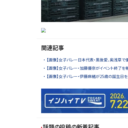
関連記事
【画像】女子バレー日本代表・黒後愛、奥浅草で
【画像】女子バレー・加藤優奈がイベント終了を
【画像】女子バレー・伊藤麻緒が25歳の誕生日
話題の投稿
の新着記事