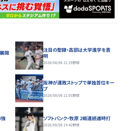
注目の聖隷・高部は大学進学を表
舗展開
明
2026/08/06 21:29
野球
阪神が連敗ストップで単独首位キー
プ
2026/08/06 21:05
野球
8強
ソフトバンク・牧原 2戦連続適時打
2026/08/06 19:42
野球