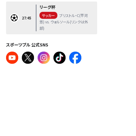
リーグ杯
サッカー
ブリストル・C(平河
27:45
悠) vs. ウォルソール(リンクは外
部)
スポーツブル 公式SNS