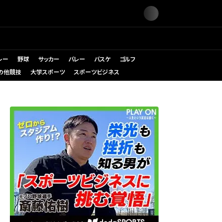
レー
野球
サッカー
バレー
バスケ
ゴルフ
の他競技
大学スポーツ
スポーツビジネス