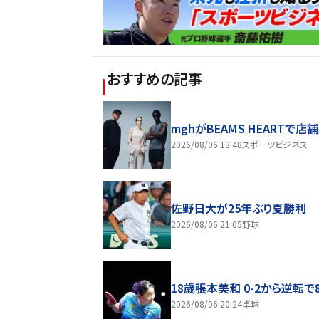
おすすめの記事
mghがBEAMS HEARTで店
2026/08/06 13:48
スポーツビジネス
佐野日大が25年ぶり夏勝利
2026/08/06 21:05
野球
18歳張本美和 0-2から逆転で
2026/08/06 20:24
卓球