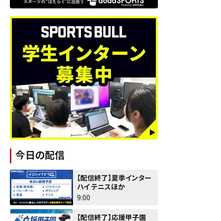
今日の配信
【配信終了】夏季インター
ハイ テニスほか
9:00
【配信終了】応援甲子園