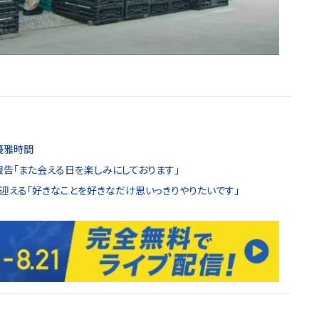
優雅時間
報告「また会える日を楽しみにしております」
を迎える「好きなことを好きなだけ思いっきりやりたいです」