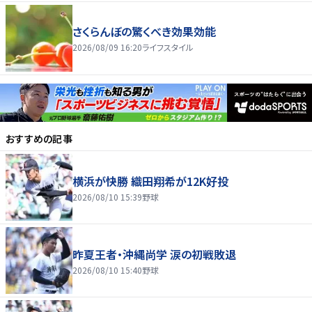
さくらんぼの驚くべき効果効能
2026/08/09 16:20
ライフスタイル
おすすめの記事
横浜が快勝 織田翔希が12K好投
2026/08/10 15:39
野球
昨夏王者・沖縄尚学 涙の初戦敗退
2026/08/10 15:40
野球