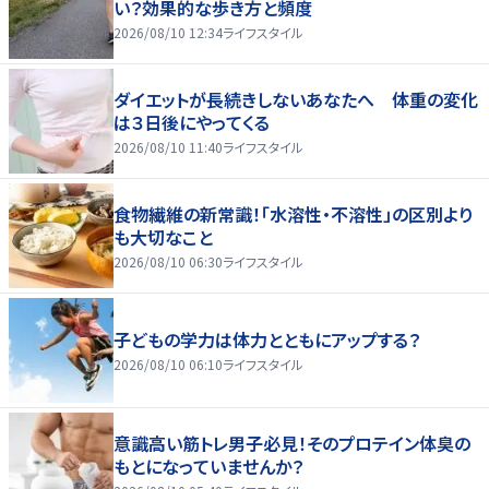
い？効果的な歩き方と頻度
2026/08/10 12:34
ライフスタイル
ダイエットが長続きしないあなたへ 体重の変化
は３日後にやってくる
2026/08/10 11:40
ライフスタイル
食物繊維の新常識！「水溶性・不溶性」の区別より
も大切なこと
2026/08/10 06:30
ライフスタイル
子どもの学力は体力とともにアップする？
2026/08/10 06:10
ライフスタイル
意識高い筋トレ男子必見！そのプロテイン体臭の
もとになっていませんか？