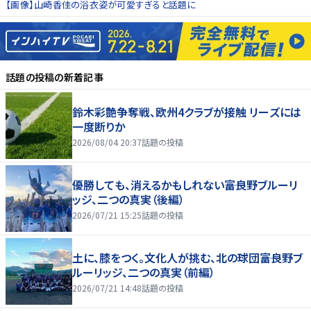
【画像】山崎香佳の浴衣姿が可愛すぎると話題に
話題の投稿
の新着記事
鈴木彩艶争奪戦、欧州4クラブが接触 リーズには
一度断りか
2026/08/04 20:37
話題の投稿
優勝しても、消えるかもしれない――富良野ブルーリ
ッジ、二つの真実（後編）
2026/07/21 15:25
話題の投稿
土に、膝をつく。文化人が挑む、北の球団――富良野ブ
ルーリッジ、二つの真実（前編）
2026/07/21 14:48
話題の投稿