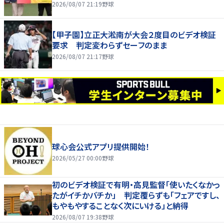
2026/08/07 21:19
野球
【甲子園】立正大淞南が大会２度目のビデオ検証
要求 判定変わらずセーフのまま
2026/08/07 21:17
野球
球心会公式アプリ提供開始！
2026/05/27 00:00
野球
初のビデオ検証で有明・高見監督「使いたくなかっ
たがイチかバチか」 判定覆らずも「フェアですし、
もやもやすることなく次にいける」と納得
2026/08/07 19:38
野球