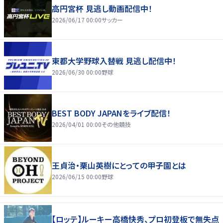
高円宮杯 見逃し動画配信中！
2026/06/17 00:00
サッカー
東都大学野球入替戦 見逃し配信中！
2026/06/30 00:00
野球
BEST BODY JAPANをライブ配信！
2026/04/01 00:00
その他競技
王貞治・栗山英樹にとっての甲子園とは
2026/06/15 00:00
野球
【ロッテ】ルーキー高橋快秀、プロ初登板で無失点