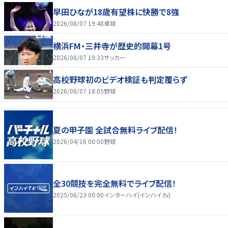
早田ひなが18歳有望株に快勝で8強
2026/08/07 19:48
卓球
横浜FM・三井寺が歴史的開幕1号
2026/08/07 19:33
サッカー
高校野球初のビデオ検証も判定覆らず
2026/08/07 18:05
野球
夏の甲子園 全試合無料ライブ配信！
2026/04/16 00:00
野球
全30競技を完全無料でライブ配信！
2025/06/23 00:00
インターハイ(インハイ.tv)