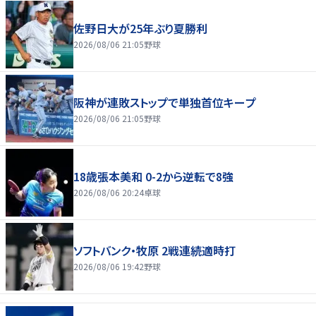
佐野日大が25年ぶり夏勝利
2026/08/06 21:05
野球
阪神が連敗ストップで単独首位キープ
2026/08/06 21:05
野球
18歳張本美和 0-2から逆転で8強
2026/08/06 20:24
卓球
ソフトバンク・牧原 2戦連続適時打
2026/08/06 19:42
野球