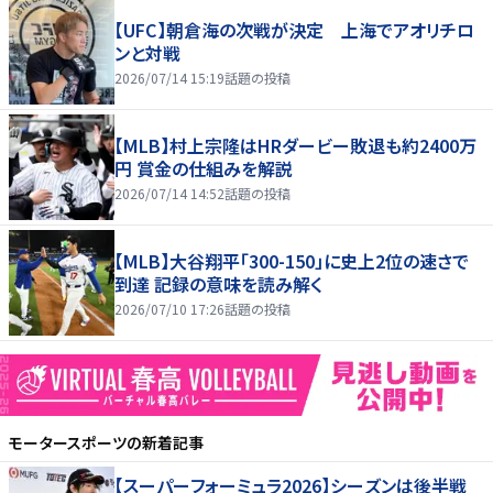
【UFC】朝倉海の次戦が決定 上海でアオリチロ
ンと対戦
2026/07/14 15:19
話題の投稿
【MLB】村上宗隆はHRダービー敗退も約2400万
円 賞金の仕組みを解説
2026/07/14 14:52
話題の投稿
【MLB】大谷翔平「300-150」に史上2位の速さで
到達 記録の意味を読み解く
2026/07/10 17:26
話題の投稿
モータースポーツ
の新着記事
【スーパーフォーミュラ2026】シーズンは後半戦