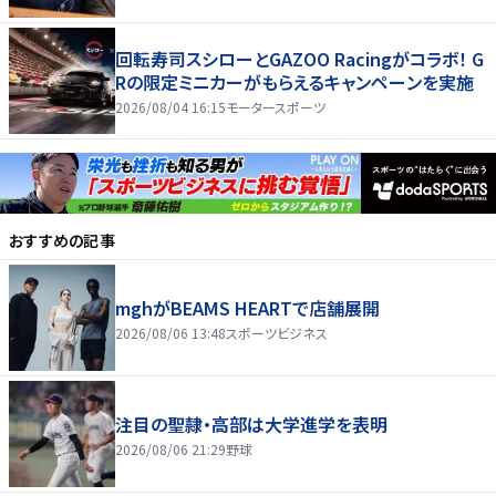
回転寿司スシローとGAZOO Racingがコラボ！ G
Rの限定ミニカーがもらえるキャンペーンを実施
2026/08/04 16:15
モータースポーツ
おすすめの記事
mghがBEAMS HEARTで店舗展開
2026/08/06 13:48
スポーツビジネス
注目の聖隷・高部は大学進学を表明
2026/08/06 21:29
野球