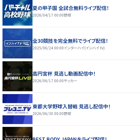
夏の甲子園 全試合無料ライブ配信！
2026/04/17 00:00
野球
全30競技を完全無料でライブ配信！
2025/06/24 00:00
インターハイ(インハイ.tv)
高円宮杯 見逃し動画配信中！
2026/06/17 00:00
サッカー
東都大学野球入替戦 見逃し配信中！
2026/06/30 00:00
野球
BEST BODY JAPANをライブ配信！