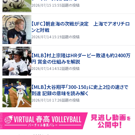
2026/07/15 15:55
話題の投稿
【UFC】朝倉海の次戦が決定 上海でアオリチロ
ンと対戦
2026/07/14 15:19
話題の投稿
【MLB】村上宗隆はHRダービー敗退も約2400万
円 賞金の仕組みを解説
2026/07/14 14:52
話題の投稿
【MLB】大谷翔平「300-150」に史上2位の速さで
到達 記録の意味を読み解く
2026/07/10 17:26
話題の投稿