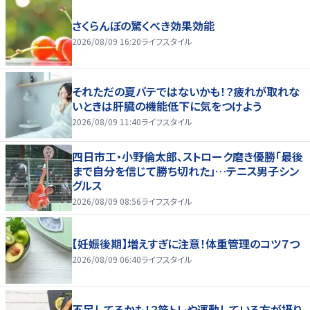
さくらんぼの驚くべき効果効能
2026/08/09 16:20
ライフスタイル
それただの夏バテではないかも！？疲れが取れな
いときは肝臓の機能低下に気をつけよう
2026/08/09 11:40
ライフスタイル
四日市工・小野倫太郎、ストローク磨き優勝「最後
まで自分を信じて勝ち切れた」…テニス男子シン
グルス
2026/08/09 08:56
ライフスタイル
【妊娠後期】増えすぎに注意！体重管理のコツ７つ
2026/08/09 06:40
ライフスタイル
不足してるかも！？筋トレや運動している方が摂り