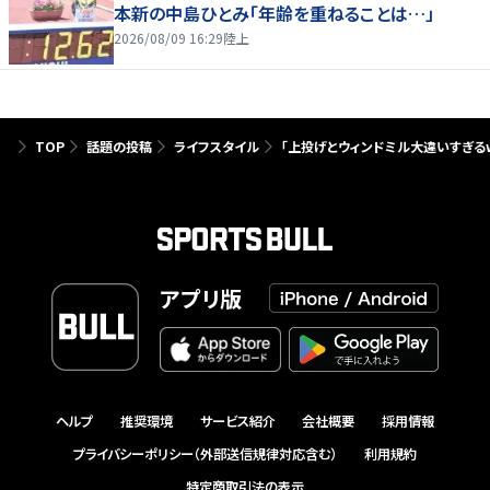
本新の中島ひとみ「年齢を重ねることは…」
2026/08/09 16:29
陸上
TOP
話題の投稿
ライフスタイル
「上投げとウィンドミル大違いすぎる
アプリ版
ヘルプ
推奨環境
サービス紹介
会社概要
採用情報
プライバシーポリシー（外部送信規律対応含む）
利用規約
特定商取引法の表示