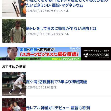
たいビタミンD・亜鉛・マグネシウム
2026/08/09 06:00
ライフスタイル
筋トレをしてるのに効果がでない理由とは
2026/08/09 05:30
ライフスタイル
おすすめの記事
霞ケ浦 逆転勝利で2年ぶり初戦突破
2026/08/09 21:07
野球
元レアル神童がJデビュー 監督も称賛