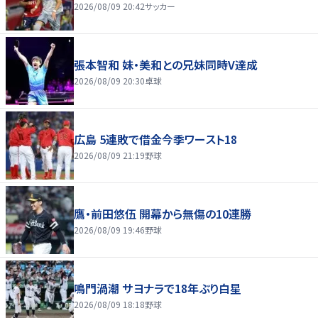
2026/08/09 20:42
サッカー
張本智和 妹・美和との兄妹同時V達成
2026/08/09 20:30
卓球
広島 5連敗で借金今季ワースト18
2026/08/09 21:19
野球
鷹・前田悠伍 開幕から無傷の10連勝
2026/08/09 19:46
野球
鳴門渦潮 サヨナラで18年ぶり白星
2026/08/09 18:18
野球