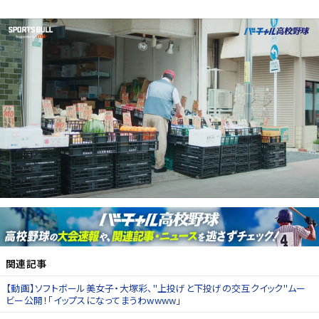
関連記事
【動画】ソフトボール美女子・大塚彩、"上投げと下投げの交互クイック"ムー
ビー公開！「イップスになってまうわwwww」