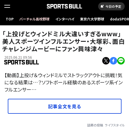
今日の予定
TOP
バーチャル高校野球
インターハイ
東京六大学野球
dodaSPO
（新しいタブ
「上投げとウィンドミル大違いすぎるwww」
美人スポーツインフルエンサー・大塚彩、面白
チャレンジムービーにファン興味津々
2025.06.21 09:56
【動画】上投げ＆ウィンドミルでストラックアウトに挑戦！気
になる結果は…？ソフトボール経験のあるスポーツ系イン
フルエンサー…
記事全文を見る
話題の投稿
ライフスタイル