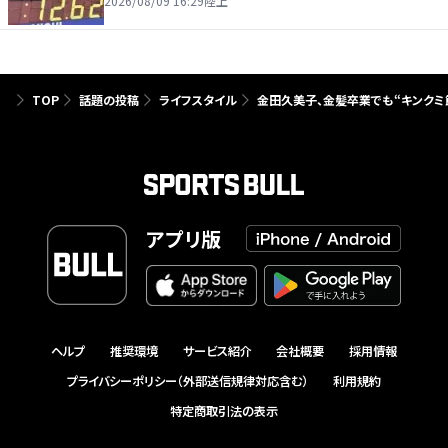
2026/08/09 16:29
陸上
TOP
話題の投稿
ライフスタイル
金田久美子、金髪卒業でも“キンクミ
アプリ版
ヘルプ
推奨環境
サービス紹介
会社概要
採用情報
プライバシーポリシー（外部送信規律対応含む）
利用規約
特定商取引法の表示