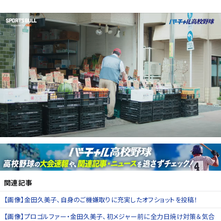
関連記事
【画像】金田久美子、自身のご機嫌取りに充実したオフショットを投稿！
【画像】プロゴルファー・金田久美子、初メジャー前に全力日焼け対策＆気合