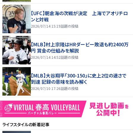
【UFC】朝倉海の次戦が決定 上海でアオリチロ
ンと対戦
2026/07/14 15:19
話題の投稿
【MLB】村上宗隆はHRダービー敗退も約2400万
円 賞金の仕組みを解説
2026/07/14 14:52
話題の投稿
【MLB】大谷翔平「300-150」に史上2位の速さで
到達 記録の意味を読み解く
2026/07/10 17:26
話題の投稿
ライフスタイル
の新着記事