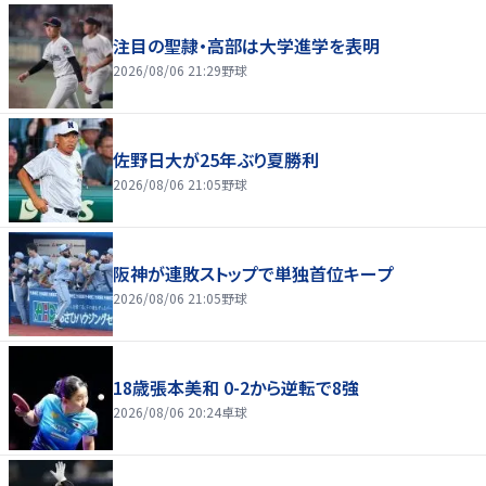
注目の聖隷・高部は大学進学を表明
2026/08/06 21:29
野球
佐野日大が25年ぶり夏勝利
2026/08/06 21:05
野球
阪神が連敗ストップで単独首位キープ
2026/08/06 21:05
野球
18歳張本美和 0-2から逆転で8強
2026/08/06 20:24
卓球