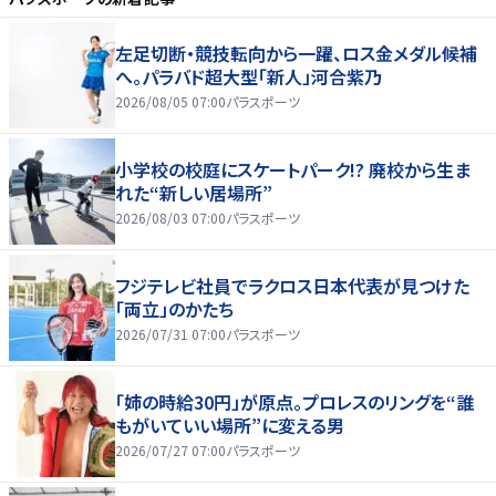
左足切断・競技転向から一躍、ロス金メダル候補
へ。パラバド超大型「新人」河合紫乃
2026/08/05 07:00
パラスポーツ
小学校の校庭にスケートパーク!? 廃校から生ま
れた“新しい居場所”
2026/08/03 07:00
パラスポーツ
フジテレビ社員でラクロス日本代表が見つけた
「両立」のかたち
2026/07/31 07:00
パラスポーツ
「姉の時給30円」が原点。プロレスのリングを“誰
もがいていい場所”に変える男
2026/07/27 07:00
パラスポーツ