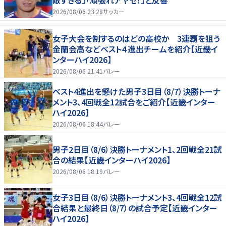
2026/08/06 23:28
サッカー
女子大会を制するのはどの高校か 3連覇を狙う
金蘭会高などベスト４進出チームを紹介【近畿イ
ンターハイ2026】
2026/08/06 21:41
バレー
ベスト4進出を懸けた男子3日目（8/7）決勝トーナ
メント3、4回戦全12試合をご紹介【近畿インター
ハイ2026】
2026/08/06 18:44
バレー
男子2日目（8/6）決勝トーナメント1、2回戦全21試
合の結果【近畿インターハイ2026】
2026/08/06 18:19
バレー
女子3日目（8/6）決勝トーナメント3、4回戦全12試
合結果と最終日（8/7）の試合予定【近畿インター
ハイ2026】