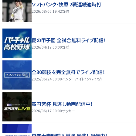
ソフトバンク・牧原 2戦連続適時打
2026/08/06 19:42
野球
夏の甲子園 全試合無料ライブ配信！
2026/04/17 00:00
野球
全30競技を完全無料でライブ配信！
2025/06/24 00:00
インターハイ(インハイ.tv)
高円宮杯 見逃し動画配信中！
2026/06/17 00:00
サッカー
東都大学野球入替戦 見逃し配信中！