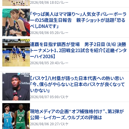
2026/08/06 18:02
バレー
「やっぱ美人はママ譲り～」人気女子バレーボーラ
ーの25歳誕生日報告 親子ショットが話題「恐る
べしDNAです」
2026/08/06 05:20
バレー
連覇を目指す鎮西が登場 男子2日目（8/6）決勝
トーナメント1、2回戦全21試合を紹介【近畿インタ
ーハイ2026】
2026/08/05 20:43
バレー
【バスケ】八村塁が語った日本代表への熱い思い
「今、僕らがやらないと日本のバスケが良くなって
いかない」
2026/08/07 05:00
バスケ
現地メディアの企画“オフ補強格付け”、第2弾が
公開…レイカーズ、ウルブズの評価は
2026/08/06 20:27
バスケ