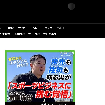
レー
野球
サッカー
バレー
バスケ
ゴルフ
の他競技
大学スポーツ
スポーツビジネス