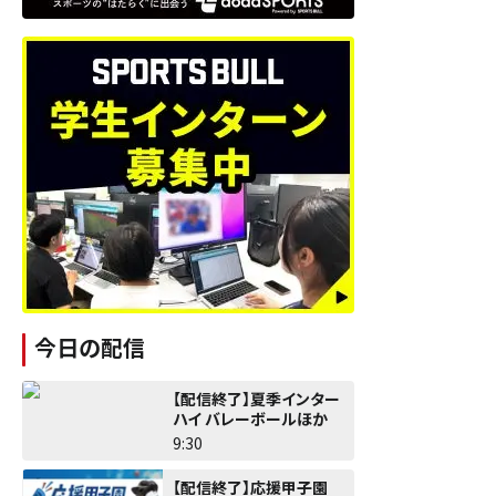
今日の配信
【配信終了】夏季インター
ハイ バレーボールほか
9:30
【配信終了】応援甲子園