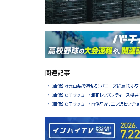
関連記事
【画像】地元山梨で魅せる！バニーズ群馬FCホ
【画像】女子サッカー・浦和レッズレディース櫻
【画像】女子サッカー・南條里緒、三ツ沢ピッチ復