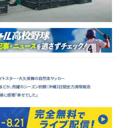
ワイトスター・大久保舞の自然体サッカー
井まどか、飛躍のシーズン祈願！沖縄3日間全力満喫報告
帰に感慨「幸せでした」