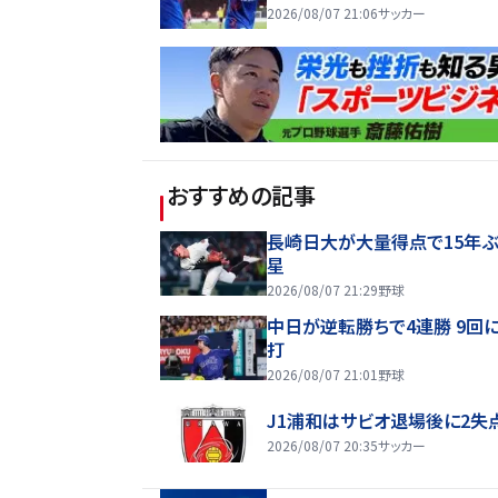
2026/08/07 21:06
サッカー
おすすめの記事
長崎日大が大量得点で15年ぶ
星
2026/08/07 21:29
野球
中日が逆転勝ちで4連勝 9回
打
2026/08/07 21:01
野球
J1浦和はサビオ退場後に2失
2026/08/07 20:35
サッカー