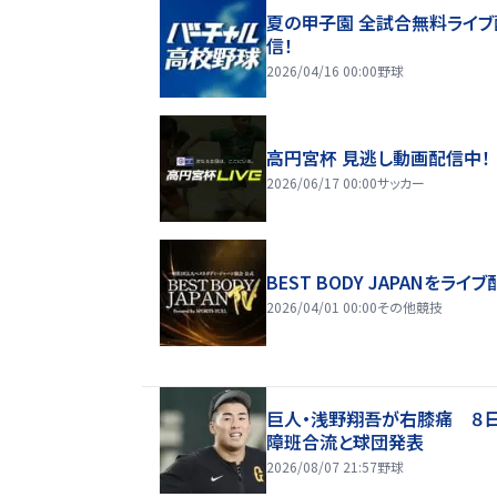
夏の甲子園 全試合無料ライブ
信！
2026/04/16 00:00
野球
高円宮杯 見逃し動画配信中！
2026/06/17 00:00
サッカー
BEST BODY JAPANをライブ
2026/04/01 00:00
その他競技
巨人・浅野翔吾が右膝痛 ８
障班合流と球団発表
2026/08/07 21:57
野球