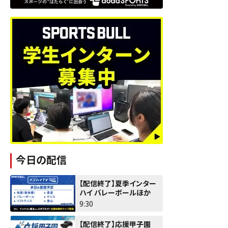
今日の配信
【配信終了】夏季インター
ハイ バレーボールほか
9:30
【配信終了】応援甲子園