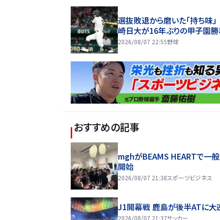
選抜敗退から磨いた「持ち味」
崎日大が16年ぶりの甲子園勝
2026/08/07 22:55
野球
おすすめの記事
mghがBEAMS HEARTで一
開始
2026/08/07 21:38
スポーツビジネス
J1開幕戦 鹿島が後半ATに大
2026/08/07 21:37
サッカー