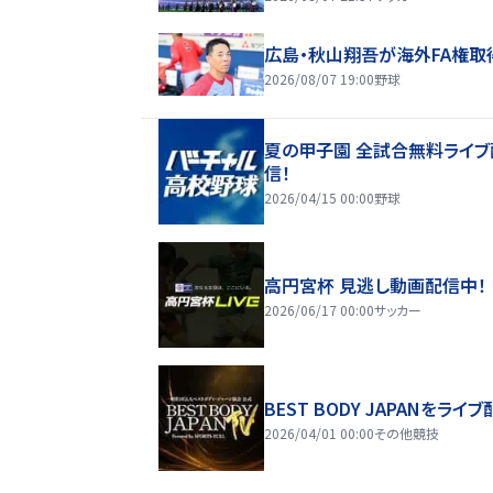
広島・秋山翔吾が海外FA権取
2026/08/07 19:00
野球
夏の甲子園 全試合無料ライブ
信！
2026/04/15 00:00
野球
高円宮杯 見逃し動画配信中！
2026/06/17 00:00
サッカー
BEST BODY JAPANをライブ
2026/04/01 00:00
その他競技