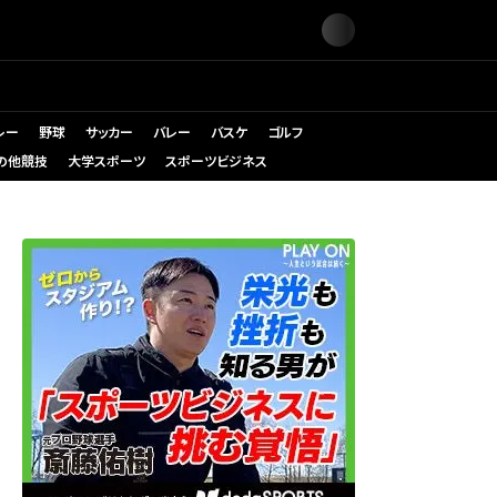
レー
野球
サッカー
バレー
バスケ
ゴルフ
の他競技
大学スポーツ
スポーツビジネス