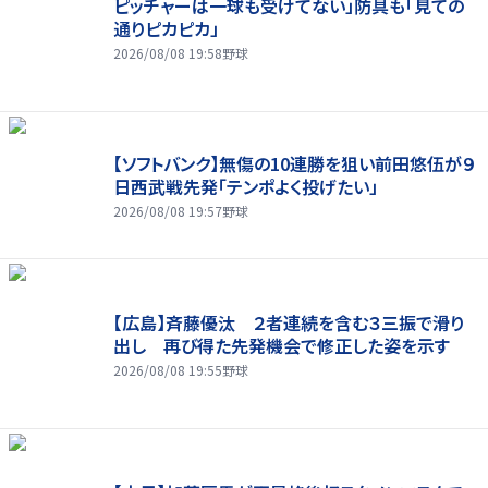
ピッチャーは一球も受けてない」防具も「見ての
通りピカピカ」
2026/08/08 19:58
野球
【ソフトバンク】無傷の10連勝を狙い前田悠伍が９
日西武戦先発「テンポよく投げたい」
2026/08/08 19:57
野球
【広島】斉藤優汰 ２者連続を含む３三振で滑り
出し 再び得た先発機会で修正した姿を示す
2026/08/08 19:55
野球