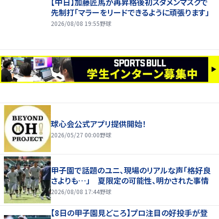
【中日】加藤匠馬が再昇格後初スタメンマスクで
先制打「マラーをリードできるように頑張ります」
2026/08/08 19:55
野球
球心会公式アプリ提供開始！
2026/05/27 00:00
野球
甲子園で話題のユニ、現場のリアルな声「格好良
さよりも…」 夏限定の可能性、明かされた事情
2026/08/08 17:44
野球
【8日の甲子園見どころ】プロ注目の好投手が登