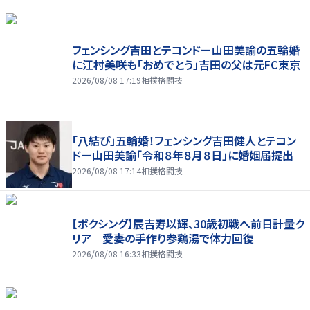
フェンシング吉田とテコンドー山田美諭の五輪婚
に江村美咲も「おめでとう」吉田の父は元FC東京
2026/08/08 17:19
相撲格闘技
「八結び」五輪婚！フェンシング吉田健人とテコン
ドー山田美諭「令和８年８月８日」に婚姻届提出
2026/08/08 17:14
相撲格闘技
【ボクシング】辰吉寿以輝、30歳初戦へ前日計量ク
リア 愛妻の手作り参鶏湯で体力回復
2026/08/08 16:33
相撲格闘技