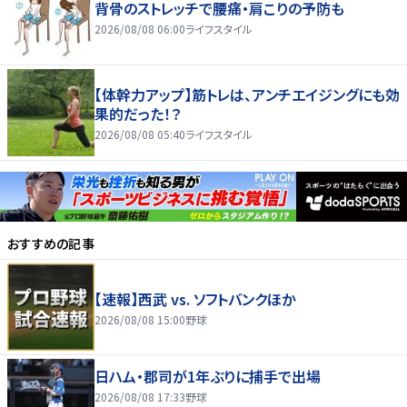
背骨のストレッチで腰痛・肩こりの予防も
2026/08/08 06:00
ライフスタイル
【体幹力アップ】筋トレは、アンチエイジングにも効
果的だった！？
2026/08/08 05:40
ライフスタイル
おすすめの記事
【速報】西武 vs. ソフトバンクほか
2026/08/08 15:00
野球
日ハム・郡司が1年ぶりに捕手で出場
2026/08/08 17:33
野球