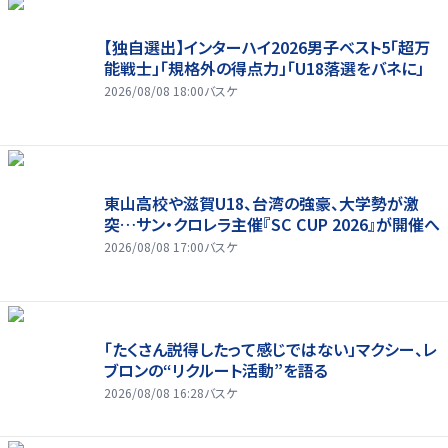
【独自選出】インターハイ2026男子ベスト5「超万
能戦士」「規格外の得点力」「U18落選をバネに」
2026/08/08 18:00
バスケ
東山高校や滋賀U18、台湾の強豪、大学勢が激
突…サン・クロレラ主催『SC CUP 2026』が開催へ
2026/08/08 17:00
バスケ
「たくさん説得したって感じではない」マクシー、レ
ブロンの“リクルート活動”を語る
2026/08/08 16:28
バスケ