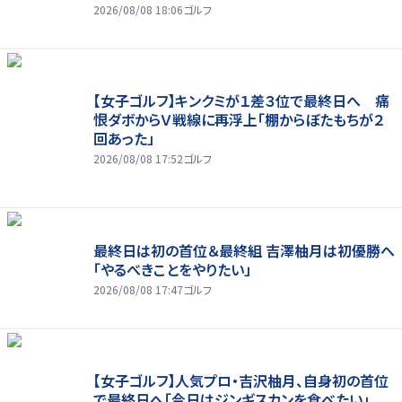
2026/08/08 18:06
ゴルフ
【女子ゴルフ】キンクミが１差３位で最終日へ 痛
恨ダボからＶ戦線に再浮上「棚からぼたもちが２
回あった」
2026/08/08 17:52
ゴルフ
最終日は初の首位＆最終組 吉澤柚月は初優勝へ
「やるべきことをやりたい」
2026/08/08 17:47
ゴルフ
【女子ゴルフ】人気プロ・吉沢柚月、自身初の首位
で最終日へ「今日はジンギスカンを食べたい」