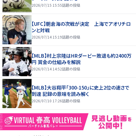
2026/07/15 15:55
話題の投稿
【UFC】朝倉海の次戦が決定 上海でアオリチロ
ンと対戦
2026/07/14 15:19
話題の投稿
【MLB】村上宗隆はHRダービー敗退も約2400万
円 賞金の仕組みを解説
2026/07/14 14:52
話題の投稿
【MLB】大谷翔平「300-150」に史上2位の速さで
到達 記録の意味を読み解く
2026/07/10 17:26
話題の投稿