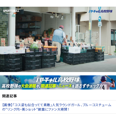
関連記事
【画像】「コス姿も似合ってて素敵」人気ラウンドガール、ブルーコスチューム
の”リング内・美ショット”披露にファン大絶賛！