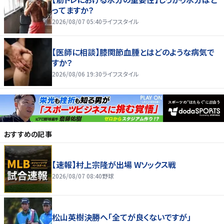
ってますか？
2026/08/07 05:40
ライフスタイル
【医師に相談】膝関節血腫とはどのような病気で
すか？
2026/08/06 19:30
ライフスタイル
おすすめの記事
【速報】村上宗隆が出場 Wソックス戦
2026/08/07 08:40
野球
松山英樹決勝へ「全てが良くないですが」