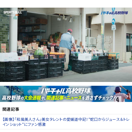
関連記事
【画像】「和風美人さん」美女タレントの愛媛道中記！”蛇口からジュース＆トレ
インショット”にファン感激