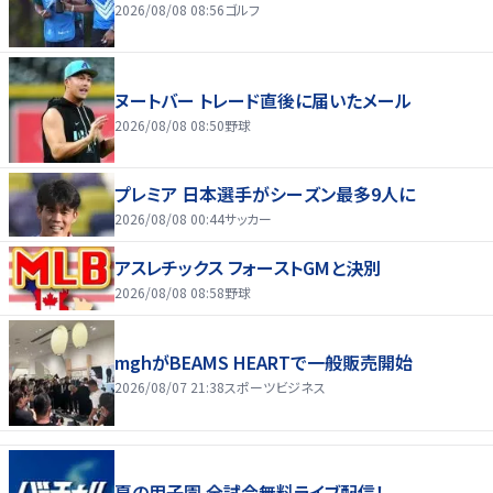
2026/08/08 08:56
ゴルフ
ヌートバー トレード直後に届いたメール
2026/08/08 08:50
野球
プレミア 日本選手がシーズン最多9人に
2026/08/08 00:44
サッカー
アスレチックス フォーストGMと決別
2026/08/08 08:58
野球
mghがBEAMS HEARTで一般販売開始
2026/08/07 21:38
スポーツビジネス
夏の甲子園 全試合無料ライブ配信！