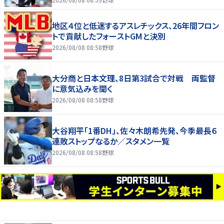
地区４位と低迷するアスレチックス、26年間フロン
トで貢献したフォーストGMと決別
2026/08/08 08:58
野球
大分商と日本文理、8日第3試合で対戦 両監督
に意気込みを聞く
2026/08/08 08:58
野球
大谷翔平「1番DH」、佐々木朗希先発、今季最長６
連敗ストップなるか／スタメン一覧
2026/08/08 08:58
野球