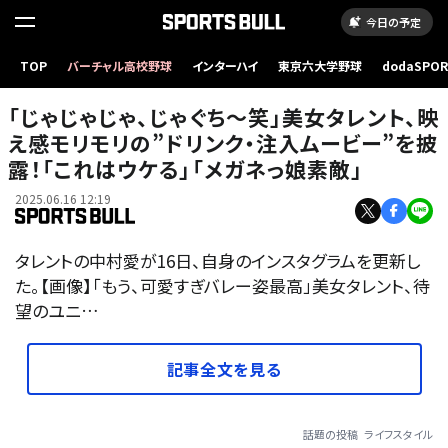
今日の予定
TOP
バーチャル高校野球
インターハイ
東京六大学野球
dodaSPO
（新しいタブ
「じゃじゃじゃ、じゃぐち〜笑」美女タレント、映
え感モリモリの”ドリンク・注入ムービー”を披
露！「これはウケる」「メガネっ娘素敵」
2025.06.16 12:19
タレントの中村愛が16日、自身のインスタグラムを更新し
た。【画像】「もう、可愛すぎバレー姿最高」美女タレント、待
望のユニ…
記事全文を見る
話題の投稿
ライフスタイル