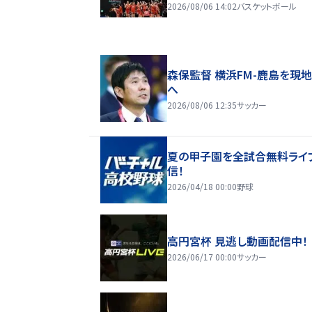
2026/08/06 14:02
バスケットボール
森保監督 横浜FM-鹿島を現
へ
2026/08/06 12:35
サッカー
夏の甲子園を全試合無料ライ
信！
2026/04/18 00:00
野球
高円宮杯 見逃し動画配信中！
2026/06/17 00:00
サッカー