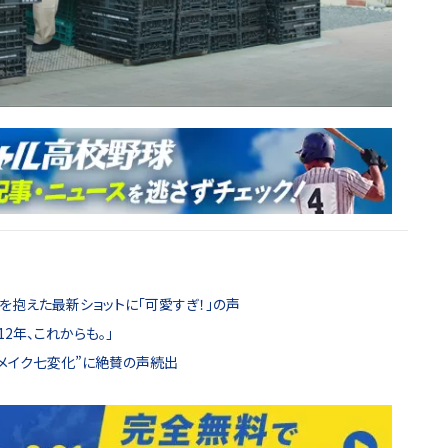
束を抱えた最新ショットに「可愛すぎ！」の声
2年、これからも。」
“メイク七変化”に絶賛の声続出