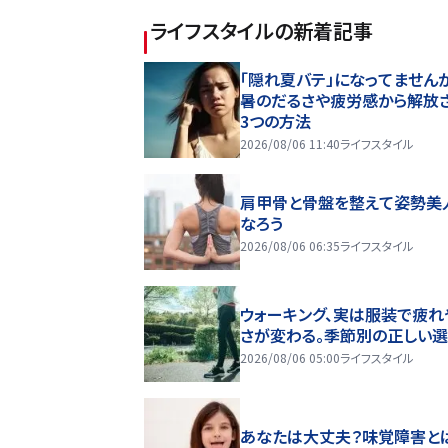
ライフスタイル
の新着記事
「隠れ夏バテ」になってません
暑のだるさや疲労感から解放
3つの方法
2026/08/06 11:40
ライフスタイル
肩甲骨と骨盤を整えて姿勢美
なろう
2026/08/06 06:35
ライフスタイル
ウォーキング、実は服装で疲れ
さが変わる。季節別の正しい
2026/08/06 05:00
ライフスタイル
あなたは大丈夫？味覚障害と