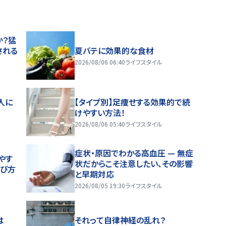
か？猛
される
夏バテに効果的な食材
2026/08/06 06:40
ライフスタイル
人に
【タイプ別】足痩せする効果的で続
けやすい方法！
2026/08/06 05:40
ライフスタイル
症状・原因でわかる高血圧 — 無症
やす
状だからこそ注意したい、その影響
選び方
と早期対応
2026/08/05 19:30
ライフスタイル
は
それって自律神経の乱れ？