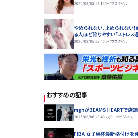
2026/08/05 19:15
ライフスタイル
やめられない、止められない！
る人ほど陥りやすい「ストレス
2026/08/05 17:40
ライフスタイル
おすすめの記事
mghがBEAMS HEARTで店
2026/08/06 13:48
スポーツビジネス
FIBA 女子W杯最新格付けを