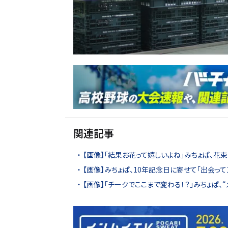
関連記事
【画像】「結果お花って嬉しいよね」みちょぱ、花
【画像】みちょぱ、10年記念日に寄せて「出会って1
【画像】「チークでここまで変わる！？」みちょぱ、