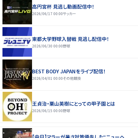
高円宮杯 見逃し動画配信中！
2026/06/17 00:00
サッカー
東都大学野球入替戦 見逃し配信中！
2026/06/30 00:00
野球
BEST BODY JAPANをライブ配信！
2026/04/01 00:00
その他競技
王貞治・栗山英樹にとっての甲子園とは
2026/06/15 00:00
野球
【中日】マラーが暑さ対策優先した“ニューヘ