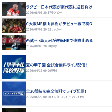
ラグビー日本代表が豪代表に逆転負け
2026/08/08 20:57
ラグビー
C大阪MF横山夢樹がデビュー戦で初G
2026/08/08 20:52
サッカー
西武・小島大河が逆転HRで連敗止める
2026/08/08 20:38
野球
夏の甲子園 全試合無料ライブ配信！
2026/04/13 00:00
野球
全30競技を完全無料でライブ配信！
2025/06/20 00:00
インターハイ(インハイ.tv)