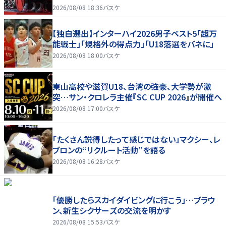
2026/08/08 18:36
バスケ
【独自選出】インターハイ2026男子ベスト5「超万
能戦士」「規格外の得点力」「U18落選をバネに」
2026/08/08 18:00
バスケ
東山高校や滋賀U18、台湾の強豪、大学勢が激
突…サン・クロレラ主催『SC CUP 2026』が開催へ
2026/08/08 17:00
バスケ
「たくさん説得したって感じではない」マクシー、レ
ブロンの“リクルート活動”を語る
2026/08/08 16:28
バスケ
「優勝したらスカイダイビングに行こう」…ブラウ
ン、新生シクサーズの交流を明かす
2026/08/08 15:53
バスケ