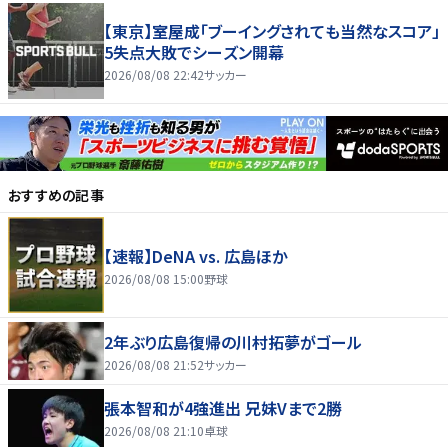
【東京】室屋成「ブーイングされても当然なスコア」
5失点大敗でシーズン開幕
2026/08/08 22:42
サッカー
おすすめの記事
【速報】DeNA vs. 広島ほか
2026/08/08 15:00
野球
2年ぶり広島復帰の川村拓夢がゴール
2026/08/08 21:52
サッカー
張本智和が4強進出 兄妹Vまで2勝
2026/08/08 21:10
卓球