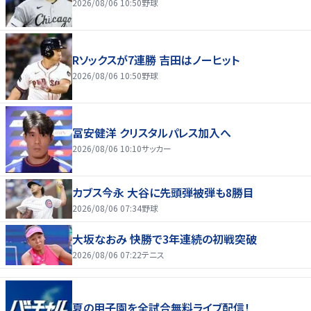
2026/08/06 10:50
野球
Rソックスが7連勝 吉田はノーヒット
2026/08/06 10:50
野球
冨安健洋 クリスタルパレス加入へ
2026/08/06 10:10
サッカー
カブス今永 大谷に先頭弾被弾も8勝目
2026/08/06 07:34
野球
大坂なおみ 快勝で3年連続の初戦突破
2026/08/06 07:22
テニス
夏の甲子園を全試合無料ライブ配信！