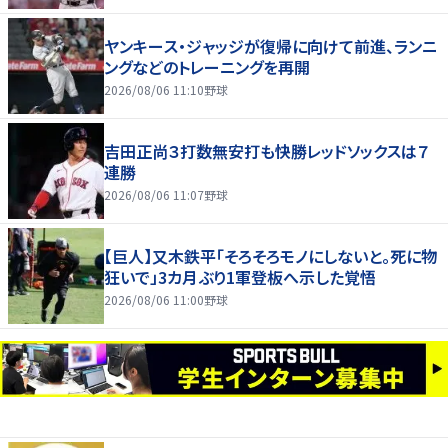
ヤンキース・ジャッジが復帰に向けて前進、ランニ
ングなどのトレーニングを再開
2026/08/06 11:10
野球
吉田正尚３打数無安打も快勝レッドソックスは７
連勝
2026/08/06 11:07
野球
【巨人】又木鉄平「そろそろモノにしないと。死に物
狂いで」3カ月ぶり1軍登板へ示した覚悟
2026/08/06 11:00
野球