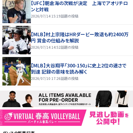
【UFC】朝倉海の次戦が決定 上海でアオリチロ
ンと対戦
2026/07/14 15:19
話題の投稿
【MLB】村上宗隆はHRダービー敗退も約2400万
円 賞金の仕組みを解説
2026/07/14 14:52
話題の投稿
【MLB】大谷翔平「300-150」に史上2位の速さで
到達 記録の意味を読み解く
2026/07/10 17:26
話題の投稿