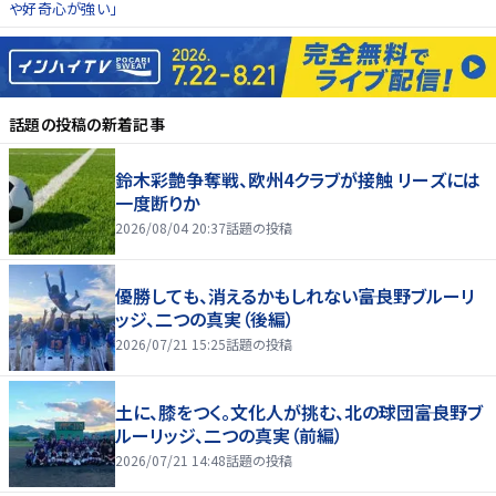
や好奇心が強い」
話題の投稿
の新着記事
鈴木彩艶争奪戦、欧州4クラブが接触 リーズには
一度断りか
2026/08/04 20:37
話題の投稿
優勝しても、消えるかもしれない――富良野ブルーリ
ッジ、二つの真実（後編）
2026/07/21 15:25
話題の投稿
土に、膝をつく。文化人が挑む、北の球団――富良野ブ
ルーリッジ、二つの真実（前編）
2026/07/21 14:48
話題の投稿