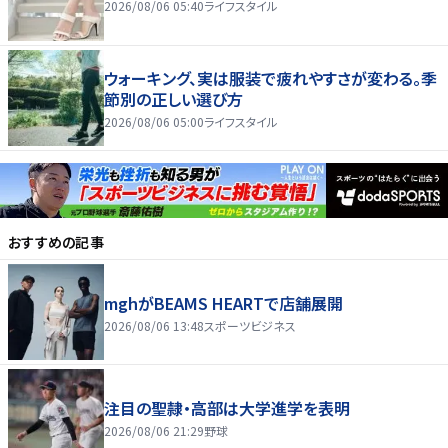
2026/08/06 05:40
ライフスタイル
ウォーキング、実は服装で疲れやすさが変わる。季
節別の正しい選び方
2026/08/06 05:00
ライフスタイル
おすすめの記事
mghがBEAMS HEARTで店舗展開
2026/08/06 13:48
スポーツビジネス
注目の聖隷・高部は大学進学を表明
2026/08/06 21:29
野球