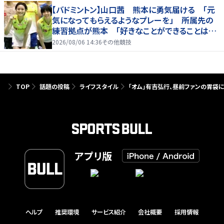
【バドミントン】山口茜 熊本に勇気届ける 「元
気になってもらえるようなプレーを」 所属先の
練習拠点が熊本 「好きなことができることは当
たり前じゃない」
2026/08/06 14:36
その他競技
TOP
話題の投稿
ライフスタイル
「オム」有吉弘行、昼前ファンの胃袋
アプリ版
ヘルプ
推奨環境
サービス紹介
会社概要
採用情報