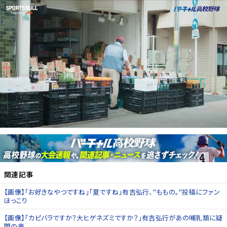
関連記事
【画像】「お好きなやつですね」「夏ですね」有吉弘行、"ももの。"投稿にファン
ほっこり
【画像】「カピバラですか？大ヒゲネズミですか？」有吉弘行があの哺乳類に疑
問の声