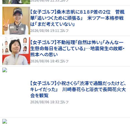
【女子ゴルフ】桑木志帆に８１８Ｐ差の２位 菅楓
華「追いつくために頑張る」 米ツアー本格参戦
は「まだ考えていない」
2026/08/06 19:11
ゴルフ
【女子ゴルフ】不動裕理「自然は怖い」「みんな一
生懸命毎日を過ごしている」…地震発生の故郷・
熊本への思い
2026/08/06 18:45
ゴルフ
【女子ゴルフ】小祝さくら「渋滞で過酷だったけど、
キレイだった」 川崎春花らと浴衣で長岡花火大
会を観覧
2026/08/06 18:32
ゴルフ