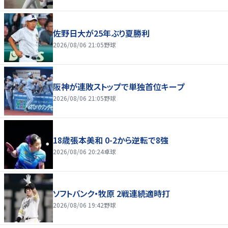
佐野日大が25年ぶり夏勝利
2026/08/06 21:05
野球
阪神が連敗ストップで単独首位キープ
2026/08/06 21:05
野球
18歳張本美和 0-2から逆転で8強
2026/08/06 20:24
卓球
ソフトバンク・牧原 2戦連続適時打
2026/08/06 19:42
野球