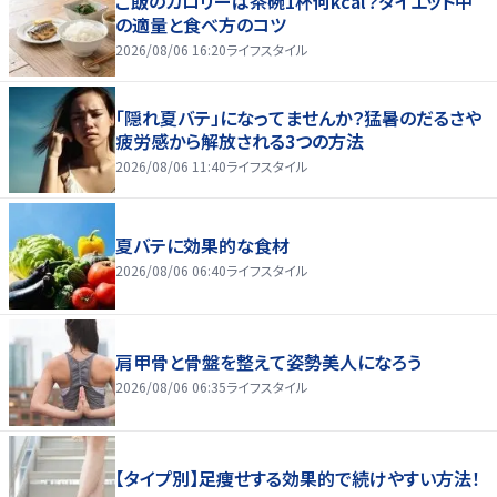
ご飯のカロリーは茶碗1杯何kcal？ダイエット中
の適量と食べ方のコツ
2026/08/06 16:20
ライフスタイル
「隠れ夏バテ」になってませんか？猛暑のだるさや
疲労感から解放される3つの方法
2026/08/06 11:40
ライフスタイル
夏バテに効果的な食材
2026/08/06 06:40
ライフスタイル
肩甲骨と骨盤を整えて姿勢美人になろう
2026/08/06 06:35
ライフスタイル
【タイプ別】足痩せする効果的で続けやすい方法！