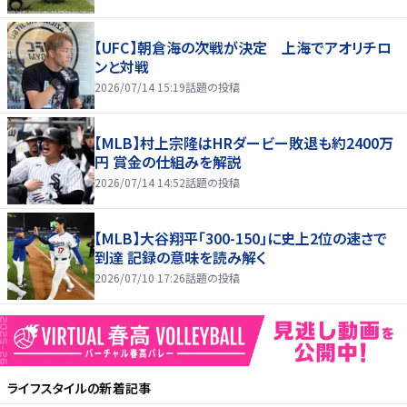
【UFC】朝倉海の次戦が決定 上海でアオリチロ
ンと対戦
2026/07/14 15:19
話題の投稿
【MLB】村上宗隆はHRダービー敗退も約2400万
円 賞金の仕組みを解説
2026/07/14 14:52
話題の投稿
【MLB】大谷翔平「300-150」に史上2位の速さで
到達 記録の意味を読み解く
2026/07/10 17:26
話題の投稿
ライフスタイル
の新着記事