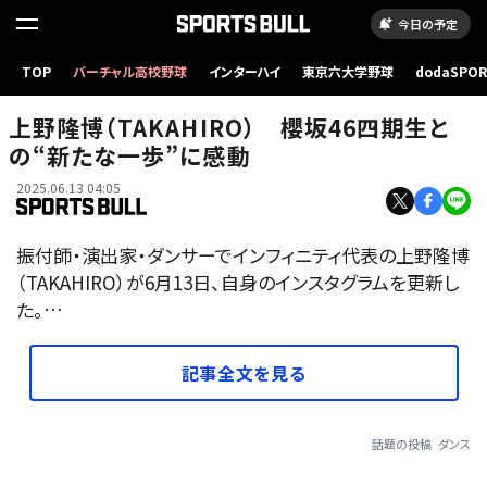
今日の予定
TOP
バーチャル高校野球
インターハイ
東京六大学野球
dodaSPO
（新しいタブ
上野隆博（TAKAHIRO） 櫻坂46四期生と
の“新たな一歩”に感動
2025.06.13 04:05
振付師・演出家・ダンサーでインフィニティ代表の上野隆博
（TAKAHIRO）が6月13日、自身のインスタグラムを更新し
た。…
記事全文を見る
話題の投稿
ダンス