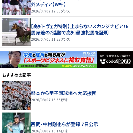
外メディア【W杯】
2026/07/07 17:50
ダンス
【高知・ヴェガ特別】止まらないスカンジナビア！6
馬身差の7連勝で高知最強牝馬を証明
2026/07/05 11:29
ダンス
おすすめの記事
熊本から甲子園球場へ大応援団
2026/08/07 16:55
野球
西武・中村剛也らが登録 7日公示
2026/08/07 16:14
野球