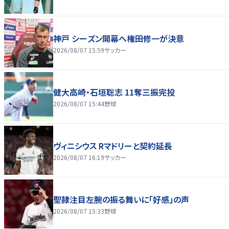
神戸 シーズン開幕へ権田修一が決意
2026/08/07 15:59
サッカー
健大高崎・石垣聡志 11奪三振完投
2026/08/07 15:44
野球
ヴィニシウス Rマドリーと契約延長
2026/08/07 16:19
サッカー
聖隷注目左腕の振る舞いに「好感」の声
2026/08/07 15:33
野球