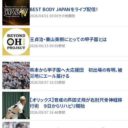
BEST BODY JAPANをライブ配信！
2026/04/01 00:00
その他競技
王貞治・栗山英樹にとっての甲子園とは
2026/06/15 00:00
野球
熊本から甲子園へ大応援団 初出場の有明、被
災地にエール届ける
2026/08/07 16:55
野球
【オリックス】育成の芦田丈飛が右肘尺骨神経移
行術 ９日からリハビリ開始
2026/08/07 16:46
野球