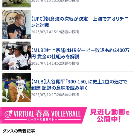
2026/07/15 15:55
話題の投稿
【UFC】朝倉海の次戦が決定 上海でアオリチロ
ンと対戦
2026/07/14 15:19
話題の投稿
【MLB】村上宗隆はHRダービー敗退も約2400万
円 賞金の仕組みを解説
2026/07/14 14:52
話題の投稿
【MLB】大谷翔平「300-150」に史上2位の速さで
到達 記録の意味を読み解く
2026/07/10 17:26
話題の投稿
ダンス
の新着記事