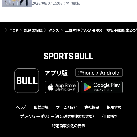
2026/08/07 15:06
その他競技
TOP
話題の投稿
ダンス
上野隆博（TAKAHIRO） 櫻坂46四期生と
アプリ版
ヘルプ
推奨環境
サービス紹介
会社概要
採用情報
プライバシーポリシー（外部送信規律対応含む）
利用規約
特定商取引法の表示