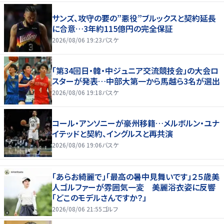
サンズ、攻守の要の”悪役”ブルックスと契約延長
に合意…3年約115億円の完全保証
2026/08/06 19:23
バスケ
「第34回日・韓・中ジュニア交流競技会」の大会ロ
スターが発表…中部大第一から馬越ら3名が選出
2026/08/06 19:18
バスケ
コール・アンソニーが豪州移籍…メルボルン・ユナ
イテッドと契約、イングルスと再共演
2026/08/06 19:06
バスケ
「あらお綺麗で」「最高の暑中見舞いです」２５歳美
人ゴルファーが雰囲気一変 美麗浴衣姿に反響
「どこのモデルさんですか？」
2026/08/06 21:55
ゴルフ