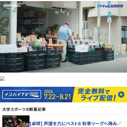
大学スポーツ
の新着記事
[卓球] 声援を力にベスト８ 秋季リーグへ弾み／