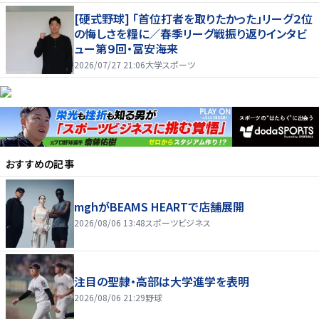
[硬式野球] 「首位打者を取りたかった」リーグ２位
の悔しさを糧に／春季リーグ戦振り返りインタビ
ュー第９回・冨安海来
2026/07/27 21:06
大学スポーツ
おすすめの記事
mghがBEAMS HEARTで店舗展開
2026/08/06 13:48
スポーツビジネス
注目の聖隷・高部は大学進学を表明
2026/08/06 21:29
野球