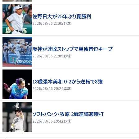
佐野日大が25年ぶり夏勝利
2026/08/06 21:05
野球
阪神が連敗ストップで単独首位キープ
2026/08/06 21:05
野球
18歳張本美和 0-2から逆転で8強
2026/08/06 20:24
卓球
ソフトバンク・牧原 2戦連続適時打
2026/08/06 19:42
野球