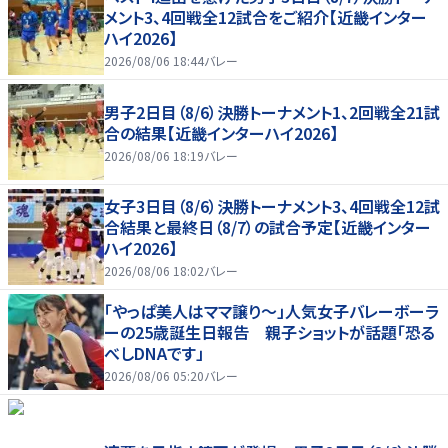
メント3、4回戦全12試合をご紹介【近畿インター
ハイ2026】
2026/08/06 18:44
バレー
男子2日目（8/6）決勝トーナメント1、2回戦全21試
合の結果【近畿インターハイ2026】
2026/08/06 18:19
バレー
女子3日目（8/6）決勝トーナメント3、4回戦全12試
合結果と最終日（8/7）の試合予定【近畿インター
ハイ2026】
2026/08/06 18:02
バレー
「やっぱ美人はママ譲り～」人気女子バレーボーラ
ーの25歳誕生日報告 親子ショットが話題「恐る
べしDNAです」
2026/08/06 05:20
バレー