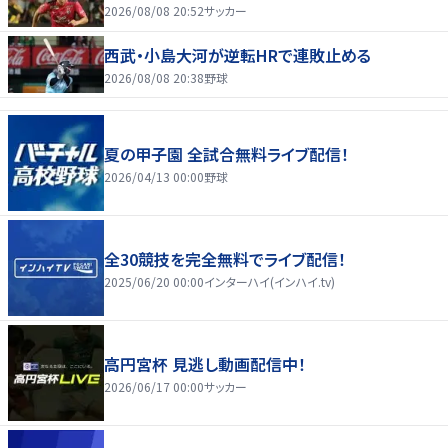
2026/08/08 20:52
サッカー
西武・小島大河が逆転HRで連敗止める
2026/08/08 20:38
野球
夏の甲子園 全試合無料ライブ配信！
2026/04/13 00:00
野球
全30競技を完全無料でライブ配信！
2025/06/20 00:00
インターハイ(インハイ.tv)
高円宮杯 見逃し動画配信中！
2026/06/17 00:00
サッカー