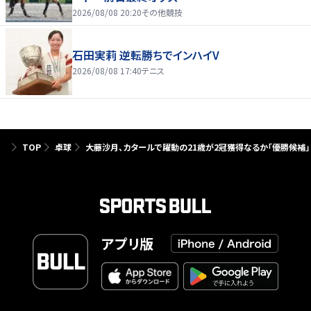
2026/08/08 20:20
その他競技
石田実莉 逆転勝ちでインハイV
2026/08/08 17:40
テニス
TOP
卓球
大藤沙月、カタールで躍動の21歳が2冠獲得なるか「優勝候補
アプリ版