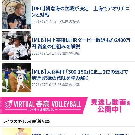
【UFC】朝倉海の次戦が決定 上海でアオリチロ
ンと対戦
2026/07/14 15:19
話題の投稿
【MLB】村上宗隆はHRダービー敗退も約2400万
円 賞金の仕組みを解説
2026/07/14 14:52
話題の投稿
【MLB】大谷翔平「300-150」に史上2位の速さで
到達 記録の意味を読み解く
2026/07/10 17:26
話題の投稿
ライフスタイル
の新着記事