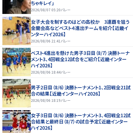
ちゃキレイ」
2026/08/07 05:20
バレー
女子大会を制するのはどの高校か 3連覇を狙う
金蘭会高などベスト４進出チームを紹介【近畿イ
ンターハイ2026】
2026/08/06 21:41
バレー
ベスト4進出を懸けた男子3日目（8/7）決勝トーナ
メント3、4回戦全12試合をご紹介【近畿インター
ハイ2026】
2026/08/06 18:44
バレー
男子2日目（8/6）決勝トーナメント1、2回戦全21試
合の結果【近畿インターハイ2026】
2026/08/06 18:19
バレー
女子3日目（8/6）決勝トーナメント3、4回戦全12試
合結果と最終日（8/7）の試合予定【近畿インター
ハイ2026】