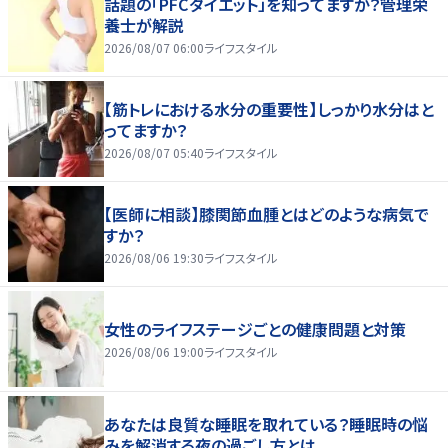
話題の「PFCダイエット」を知ってますか？管理栄
養士が解説
2026/08/07 06:00
ライフスタイル
【筋トレにおける水分の重要性】しっかり水分はと
ってますか？
2026/08/07 05:40
ライフスタイル
【医師に相談】膝関節血腫とはどのような病気で
すか？
2026/08/06 19:30
ライフスタイル
女性のライフステージごとの健康問題と対策
2026/08/06 19:00
ライフスタイル
あなたは良質な睡眠を取れている？睡眠時の悩
みを解消する夜の過ごし方とは