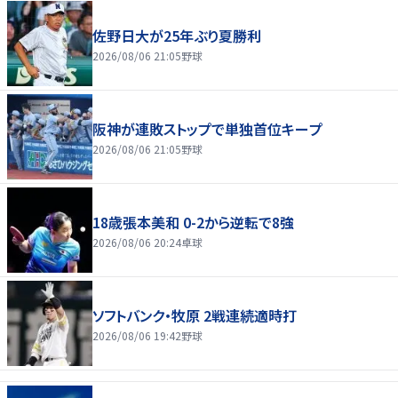
佐野日大が25年ぶり夏勝利
2026/08/06 21:05
野球
阪神が連敗ストップで単独首位キープ
2026/08/06 21:05
野球
18歳張本美和 0-2から逆転で8強
2026/08/06 20:24
卓球
ソフトバンク・牧原 2戦連続適時打
2026/08/06 19:42
野球