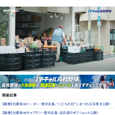
関連記事
【画像】元櫻坂46リーダー・菅井友香、“こどもの日”にまつわる写真を公開！
【画像】元櫻坂46キャプテン・菅井友香、浴衣姿のオフショット公開！