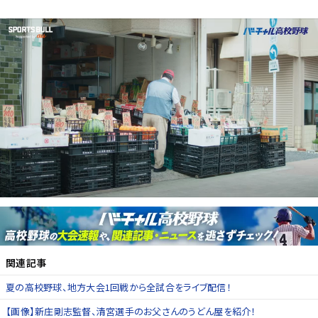
関連記事
夏の高校野球、地方大会1回戦から全試合をライブ配信！
【画像】新庄剛志監督、清宮選手のお父さんのうどん屋を紹介！