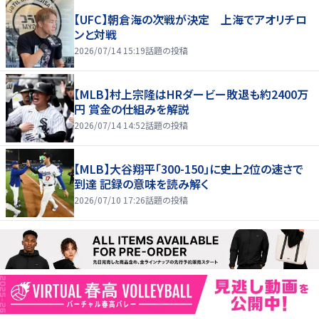
【UFC】朝倉海の次戦が決定 上海でアオリチロ
ンと対戦
2026/07/14 15:19
話題の投稿
【MLB】村上宗隆はHRダービー敗退も約2400万
円 賞金の仕組みを解説
2026/07/14 14:52
話題の投稿
【MLB】大谷翔平「300-150」に史上2位の速さで
到達 記録の意味を読み解く
2026/07/10 17:26
話題の投稿