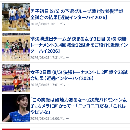
男子初日（8/5）の予選グループ戦と敗者復活戦
全試合の結果【近畿インターハイ2026】
2026/08/05 20:11
バレー
準決勝進出チームが決まる女子3日目（8/6）決勝
トーナメント3、4回戦全12試合をご紹介【近畿イン
ターハイ2026】
2026/08/05 17:31
バレー
女子2日目（8/5）決勝トーナメント1、2回戦全23試
合結果【近畿インターハイ2026】
2026/08/05 17:01
バレー
「この笑顔は破壊力あるな〜」20歳バドミントン女
子、カメラに向かって…「ニッコニコだね」「これは
やばいな」
2026/08/05 16:00
バレー