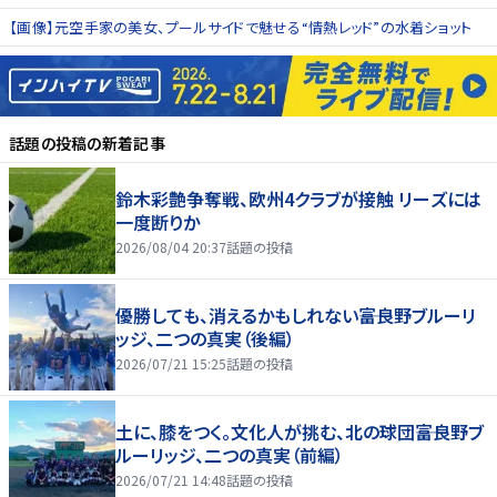
【画像】元空手家の美女、プールサイドで魅せる“情熱レッド”の水着ショット
話題の投稿
の新着記事
鈴木彩艶争奪戦、欧州4クラブが接触 リーズには
一度断りか
2026/08/04 20:37
話題の投稿
優勝しても、消えるかもしれない――富良野ブルーリ
ッジ、二つの真実（後編）
2026/07/21 15:25
話題の投稿
土に、膝をつく。文化人が挑む、北の球団――富良野ブ
ルーリッジ、二つの真実（前編）
2026/07/21 14:48
話題の投稿