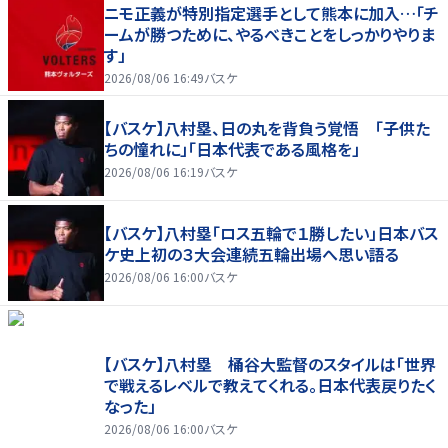
ニモ正義が特別指定選手として熊本に加入…「チ
ームが勝つために、やるべきことをしっかりやりま
す」
2026/08/06 16:49
バスケ
【バスケ】八村塁、日の丸を背負う覚悟 「子供た
ちの憧れに」「日本代表である風格を」
2026/08/06 16:19
バスケ
【バスケ】八村塁「ロス五輪で１勝したい」日本バス
ケ史上初の３大会連続五輪出場へ思い語る
2026/08/06 16:00
バスケ
【バスケ】八村塁 桶谷大監督のスタイルは「世界
で戦えるレベルで教えてくれる。日本代表戻りたく
なった」
2026/08/06 16:00
バスケ