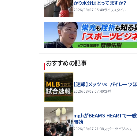
かり水分はとってますか？
2026/08/07 05:40
ライフスタイル
おすすめの記事
【速報】メッツ vs. パイレーツ
2026/08/07 07:40
野球
mghがBEAMS HEARTで一
開始
2026/08/07 21:38
スポーツビジネス