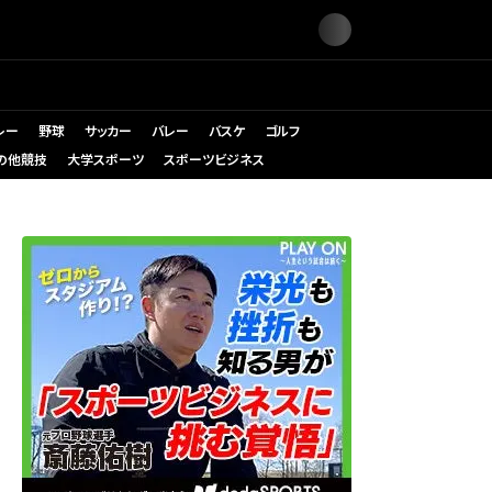
レー
野球
サッカー
バレー
バスケ
ゴルフ
の他競技
大学スポーツ
スポーツビジネス