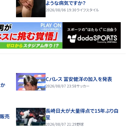
ような病気ですか？
2026/08/06 19:30
ライフスタイル
Cパレス 冨安健洋の加入を発表
ほか
2026/08/07 23:58
サッカー
長崎日大が大量得点で15年ぶり白
般販売
星
2026/08/07 21:29
野球