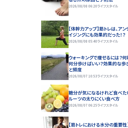
2026/08/08 06:20
ライフスタイル
【体幹力アップ】筋トレは、アン
イジングにも効果的だった！？
2026/08/08 05:40
ライフスタイル
ウォーキングで痩せるには？何k
何分歩けばいい？効果的な歩
と頻度
2026/08/07 10:53
ライフスタイル
糖分が気になるけれど食べた
ルーツの太りにくい食べ方
2026/08/07 06:25
ライフスタイル
【筋トレにおける水分の重要性