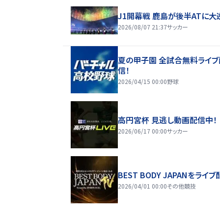
J1開幕戦 鹿島が後半ATに大
2026/08/07 21:37
サッカー
夏の甲子園 全試合無料ライブ
信！
2026/04/15 00:00
野球
高円宮杯 見逃し動画配信中！
2026/06/17 00:00
サッカー
BEST BODY JAPANをライブ
2026/04/01 00:00
その他競技