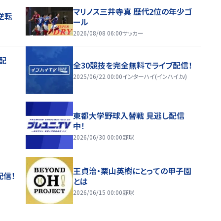
マリノス三井寺真 歴代2位の年少ゴ
逆転
ール
2026/08/08 06:00
サッカー
配
全30競技を完全無料でライブ配信！
2025/06/22 00:00
インターハイ(インハイ.tv)
東都大学野球入替戦 見逃し配信
中！
2026/06/30 00:00
野球
王貞治・栗山英樹にとっての甲子園
配信！
とは
2026/06/15 00:00
野球